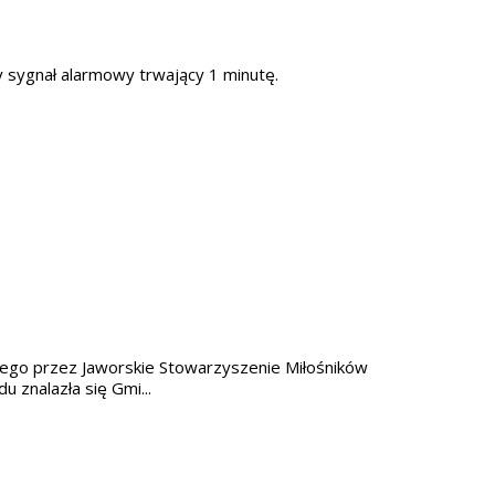
y sygnał alarmowy trwający 1 minutę.
nego przez Jaworskie Stowarzyszenie Miłośników
u znalazła się Gmi...