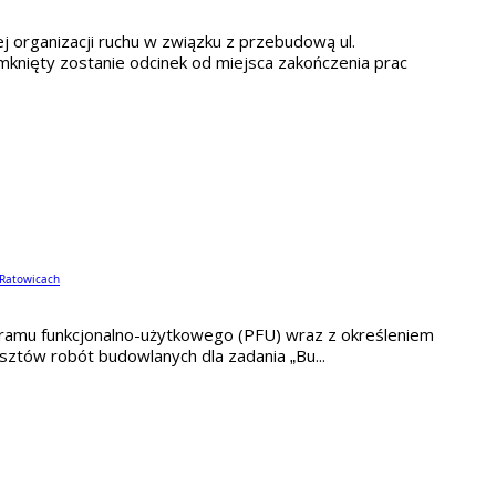
 organizacji ruchu w związku z przebudową ul.
nięty zostanie odcinek od miejsca zakończenia prac
 Ratowicach
ramu funkcjonalno-użytkowego (PFU) wraz z określeniem
ztów robót budowlanych dla zadania „Bu...