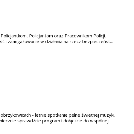
Policjantkom, Policjantom oraz Pracownikom Policji.
ć i zaangażowanie w działania na rzecz bezpieczeńst...
obrzykowicach - letnie spotkanie pełne świetnej muzyki,
niecznie sprawdźcie program i dołączcie do wspólnej