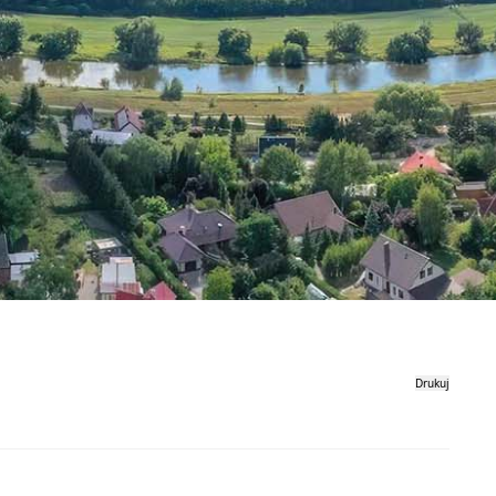
Drukuj