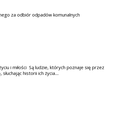
alnego za odbiór odpadów komunalnych
ciu i miłości Są ludzie, których poznaje się przez
łuchając historii ich życia....