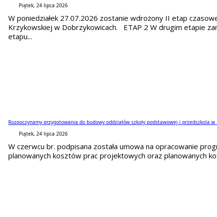
Piątek, 24 lipca 2026
W poniedziałek 27.07.2026 zostanie wdrożony II etap czasowej
Krzykowskiej w Dobrzykowicach. ETAP 2 W drugim etapie zamk
etapu...
Rozpoczynamy przygotowania do budowy oddziałów szkoły podstawowej i przedszkola w
Piątek, 24 lipca 2026
W czerwcu br. podpisana została umowa na opracowanie prog
planowanych kosztów prac projektowych oraz planowanych kos