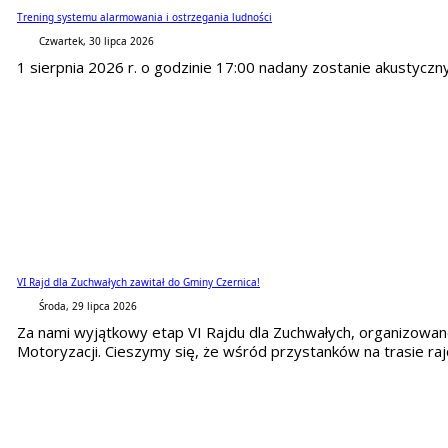
Trening systemu alarmowania i ostrzegania ludności
Czwartek, 30 lipca 2026
1 sierpnia 2026 r. o godzinie 17:00 nadany zostanie akustyczn
VI Rajd dla Zuchwałych zawitał do Gminy Czernica!
Środa, 29 lipca 2026
Za nami wyjątkowy etap VI Rajdu dla Zuchwałych, organizowa
Motoryzacji. Cieszymy się, że wśród przystanków na trasie rajd