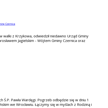
minę Czernica
w walki z Krzykowa, odwiedził niedawno Urząd Gminy
arosławem Jagielskim - Wójtem Gminy Czernica oraz
 Ś.P. Pawła Wardęgi. Pogrzeb odbędzie się w dniu 1
yńskim we Wrocławiu. Łączymy się w myślach z Rodziną i