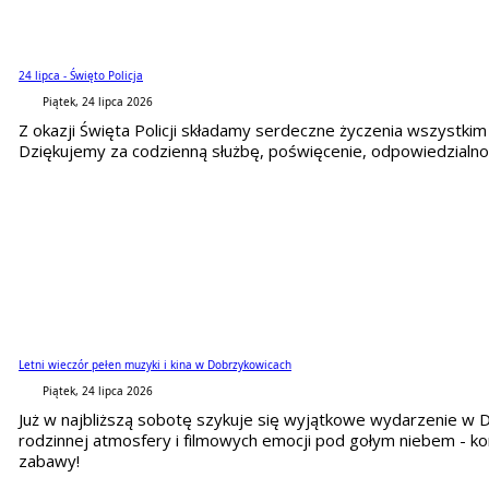
24 lipca - Święto Policja
Piątek, 24 lipca 2026
Z okazji Święta Policji składamy serdeczne życzenia wszystkim 
Dziękujemy za codzienną służbę, poświęcenie, odpowiedzialnoś
Letni wieczór pełen muzyki i kina w Dobrzykowicach
Piątek, 24 lipca 2026
Już w najbliższą sobotę szykuje się wyjątkowe wydarzenie w D
rodzinnej atmosfery i filmowych emocji pod gołym niebem - ko
zabawy!