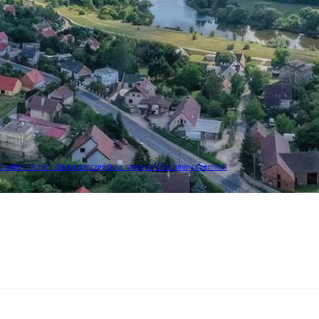
 milion złotych dla bezpieczeństwa mieszkańców Gminy Czernica!