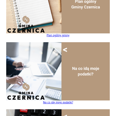
Plan ogólny gminy
Na co idą moje podatki?