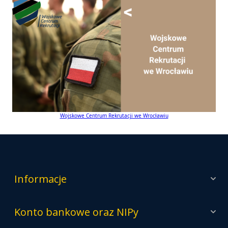
Wojskowe Centrum Rekrutacji we Wrocławiu
Informacje
Konto bankowe oraz NIPy