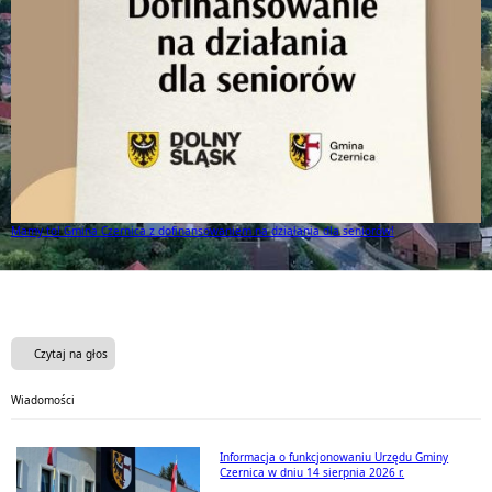
Mamy to! Gmina Czernica z dofinansowaniem na działania dla seniorów!
Czytaj na głos
Wiadomości
Informacja o funkcjonowaniu Urzędu Gminy
Czernica w dniu 14 sierpnia 2026 r.