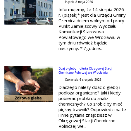
Piątek, 8 maja 2026
Informujemy, że 14 sierpia 2026
r. (piątek)* jest dla Urzędu Gminy
Czernica dniem wolnym od pracy.
Punkt Zamiejscowy Wydziału
Komunikacji Starostwa
Powiatowego we Wrocławiu w
tym dniu również będzie
nieczynny. * Zgodnie...
Dbaj o glebę – oferta Okręgowej Stacji
Chemiczno-Rolniczej we Wrocławiu
Czwartek, 6 sierpnia 2026
Dlaczego należy dbać o glebę i
podłoża organiczne? Jaki i kiedy
pobierać próbki do analiz
chemicznych? Co zrobić by mieć
piękny trawnik? Odpowiedzi na te
i inne pytania znajdziesz w
Okręgowej Stacji Chemiczno-
Rolniczej we...