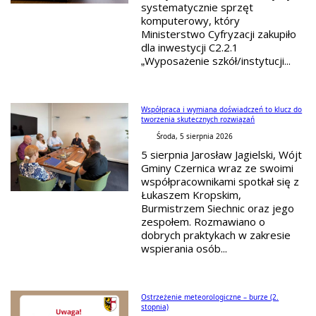
systematycznie sprzęt
komputerowy, który
Ministerstwo Cyfryzacji zakupiło
dla inwestycji C2.2.1
„Wyposażenie szkół/instytucji...
Współpraca i wymiana doświadczeń to klucz do
tworzenia skutecznych rozwiązań
Środa, 5 sierpnia 2026
5 sierpnia Jarosław Jagielski, Wójt
Gminy Czernica wraz ze swoimi
współpracownikami spotkał się z
Łukaszem Kropskim,
Burmistrzem Siechnic oraz jego
zespołem. Rozmawiano o
dobrych praktykach w zakresie
wspierania osób...
Ostrzeżenie meteorologiczne – burze (2.
stopnia)