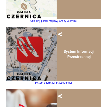
Oficjalny portal mapowy Gminy Czernica
System Informacji Przestrzennej