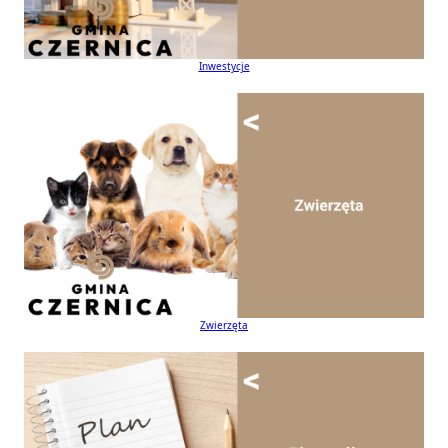
Inwestycje
Zwierzęta