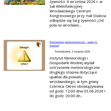
żywności 6 września 2026 r. w
Sali Wielofunkcyjnej
Wrocławskiego Centrum
Kongresowego przy Hali Stulecia
odbędzie się targ żywności „Od
pola no wrocławs...
Ostrzeżenie meteorologiczne – upały (2.
stopnia)
Poniedziałek, 3 sierpnia 2026
Instytut Meteorologii i
Gospodarki Wodnej wydał
ostrzeżenie meteorologiczne
drugiego stopnia dotyczące
upałów dla powiatu
wrocławskiego, w tym gminy
Czernica. Okres obowiązywania:
od godz. 12:00 dnia 03.08.2026 r.
do godz. 20:00 dn...