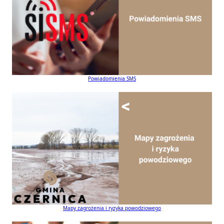
Powiadomienia SMS
Mapy zagrożenia i ryzyka powodziowego