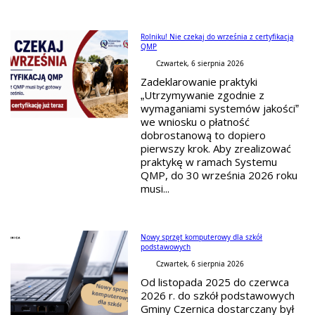
Rolniku! Nie czekaj do września z certyfikacją
QMP
Czwartek, 6 sierpnia 2026
Zadeklarowanie praktyki
„Utrzymywanie zgodnie z
wymaganiami systemów jakości”
we wniosku o płatność
dobrostanową to dopiero
pierwszy krok. Aby zrealizować
praktykę w ramach Systemu
QMP, do 30 września 2026 roku
musi...
Nowy sprzęt komputerowy dla szkół
podstawowych
Czwartek, 6 sierpnia 2026
Od listopada 2025 do czerwca
2026 r. do szkół podstawowych
Gminy Czernica dostarczany był