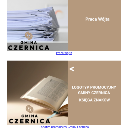
Praca wójta
Logotyp promocyjny Gminy Czernica