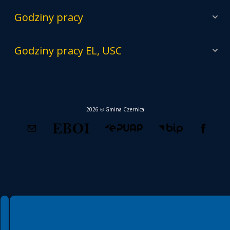
Godziny pracy
Godziny pracy EL, USC
2026 © Gmina Czernica
Spełniamy standardy WCAG 2.2
Spełniamy standardy W3C