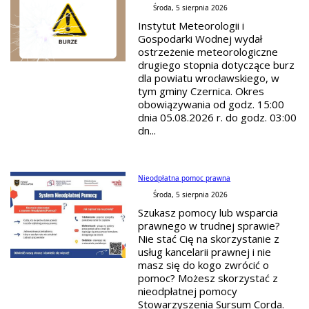
Środa, 5 sierpnia 2026
Instytut Meteorologii i
Gospodarki Wodnej wydał
ostrzeżenie meteorologiczne
drugiego stopnia dotyczące burz
dla powiatu wrocławskiego, w
tym gminy Czernica. Okres
obowiązywania od godz. 15:00
dnia 05.08.2026 r. do godz. 03:00
dn...
Nieodpłatna pomoc prawna
Środa, 5 sierpnia 2026
Szukasz pomocy lub wsparcia
prawnego w trudnej sprawie?
Nie stać Cię na skorzystanie z
usług kancelarii prawnej i nie
masz się do kogo zwrócić o
pomoc? Możesz skorzystać z
nieodpłatnej pomocy
Stowarzyszenia Sursum Corda.