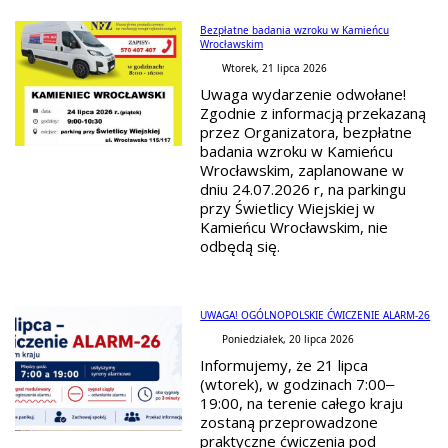
Bezpłatne badania wzroku w Kamieńcu
Wrocławskim
Wtorek, 21 lipca 2026
Uwaga wydarzenie odwołane!
Zgodnie z informacją przekazaną
przez Organizatora, bezpłatne
badania wzroku w Kamieńcu
Wrocławskim, zaplanowane w
dniu 24.07.2026 r, na parkingu
przy Świetlicy Wiejskiej w
Kamieńcu Wrocławskim, nie
odbędą się.
UWAGA! OGÓLNOPOLSKIE ĆWICZENIE ALARM-26
Poniedziałek, 20 lipca 2026
Informujemy, że 21 lipca
(wtorek), w godzinach 7:00–
19:00, na terenie całego kraju
zostaną przeprowadzone
praktyczne ćwiczenia pod