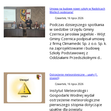
Umowa na budowę nowej szkoły w Nadolicach
Wielkich podpisana!
Czwartek, 16 lipca 2026
Podczas dzisiejszego spotkania
w siedzibie Urzędu Gminy
Czernica Jarosław Jagielski - Wójt
Gminy Czernica podpisał umowę
z firmą Climamedic Sp. z o.o. Sp. k.
na zaprojektowanie i budowę
Szkoły Podstawowej z
Oddziałami Przedszkolnymi d...
Ostrzeżenie meteorologiczne – upały (1.
stopień)
Czwartek, 16 lipca 2026
Instytut Meteorologii i
Gospodarki Wodnej wydał
ostrzeżenie meteorologiczne
pierwszego stopnia dotyczące
upałów dla powiatu