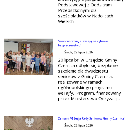
Podstawowej z Oddziałami
Przedszkolnymi dla
sześciolatków w Nadolicach
Wielkich...
Seniorzy Gminy stawiają na cyfrowe
bezpieczeństwo!
Środa, 22 lipca 2026
20 lipca br. w Urzędzie Gminy
Czernica odbyło się bezpłatne
szkolenie dla dwudziestu
seniorów z Gminy Czernica,
realizowane w ramach
ogólnopolskiego programu
#eFajfy. Program, finansowany
przez Ministerstwo Cyfryzacji...
Za nami VI Sesja Rady Seniorów Gminy Czernica!
Środa, 22 lipca 2026