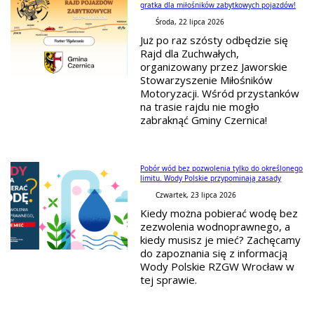
gratka dla miłośników zabytkowych pojazdów!
Środa, 22 lipca 2026
Już po raz szósty odbędzie się
Rajd dla Zuchwałych,
organizowany przez Jaworskie
Stowarzyszenie Miłośników
Motoryzacji. Wśród przystanków
na trasie rajdu nie mogło
zabraknąć Gminy Czernica!
Pobór wód bez pozwolenia tylko do określonego
limitu. Wody Polskie przypominają zasady
Czwartek, 23 lipca 2026
Kiedy można pobierać wodę bez
zezwolenia wodnoprawnego, a
kiedy musisz je mieć? Zachęcamy
do zapoznania się z informacją
Wody Polskie RZGW Wrocław w
tej sprawie.