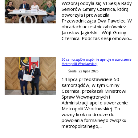
Wczoraj odbyła się VI Sesja Rady
Seniorów Gminy Czernica, którą
otworzyła i prowadziła
Przewodnicząca Ewa Pawelec. W
obradach uczestniczył również
Jarosław Jagielski - Wójt Gminy
Czernica. Podczas sesji omówio...
50 samorządów wspólnie apeluje o utworzenie
Metropolii Wrocławskiej
Środa, 22 lipca 2026
14 lipca przedstawiciele 50
samorządów, w tym Gminy
Czernica, przekazali Ministrowi
Spraw Wewnętrznych i
Administracji apel o utworzenie
Metropolii Wrocławskiej. To
ważny krok na drodze do
powołania formalnego związku
metropolitalnego,...