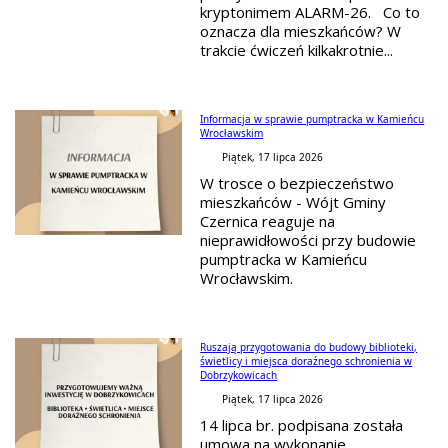
kryptonimem ALARM-26. Co to
oznacza dla mieszkańców? W
trakcie ćwiczeń kilkakrotnie...
Informacja w sprawie pumptracka w Kamieńcu
Wrocławskim
Piątek, 17 lipca 2026
W trosce o bezpieczeństwo
mieszkańców - Wójt Gminy
Czernica reaguje na
nieprawidłowości przy budowie
pumptracka w Kamieńcu
Wrocławskim.
Ruszają przygotowania do budowy biblioteki,
świetlicy i miejsca doraźnego schronienia w
Dobrzykowicach
Piątek, 17 lipca 2026
14 lipca br. podpisana została
umowa na wykonanie