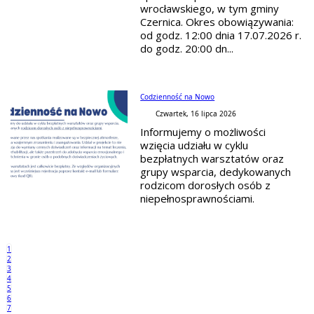
wrocławskiego, w tym gminy
Czernica. Okres obowiązywania:
od godz. 12:00 dnia 17.07.2026 r.
do godz. 20:00 dn...
Codzienność na Nowo
Czwartek, 16 lipca 2026
Informujemy o możliwości
wzięcia udziału w cyklu
bezpłatnych warsztatów oraz
grupy wsparcia, dedykowanych
rodzicom dorosłych osób z
niepełnosprawnościami.
1
2
3
4
5
6
7