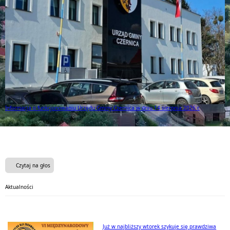
Informacja o funkcjonowaniu Urzędu Gminy Czernica w dniu 14 sierpnia 2026 r.
Czytaj na głos
Aktualności
Już w najbliższy wtorek szykuje się prawdziwa