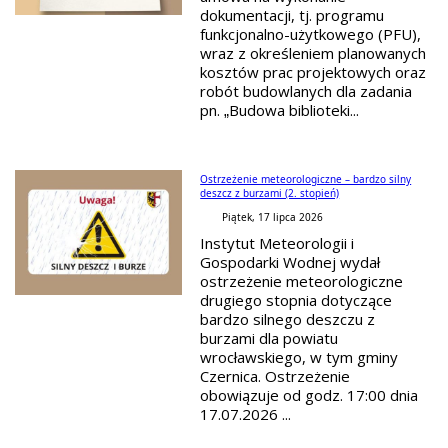
dokumentacji, tj. programu
funkcjonalno-użytkowego (PFU),
wraz z określeniem planowanych
kosztów prac projektowych oraz
robót budowlanych dla zadania
pn. „Budowa biblioteki...
Ostrzeżenie meteorologiczne – bardzo silny
deszcz z burzami (2. stopień)
Piątek, 17 lipca 2026
Instytut Meteorologii i
Gospodarki Wodnej wydał
ostrzeżenie meteorologiczne
drugiego stopnia dotyczące
bardzo silnego deszczu z
burzami dla powiatu
wrocławskiego, w tym gminy
Czernica. Ostrzeżenie
obowiązuje od godz. 17:00 dnia
17.07.2026 ...