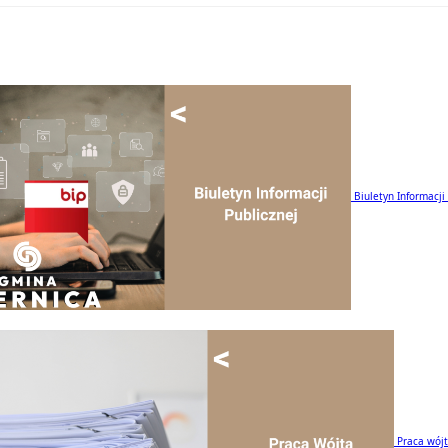
Biuletyn Informacji
Praca wój