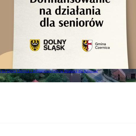
to! Gmina Czernica z dofinansowaniem na działania dla seniorów!