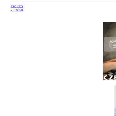
PROJEKTY
ZIT WROF