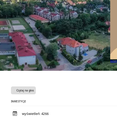
Mamy 
Czytaj na głos
INWESTYCJE
wyświetleń:
4266