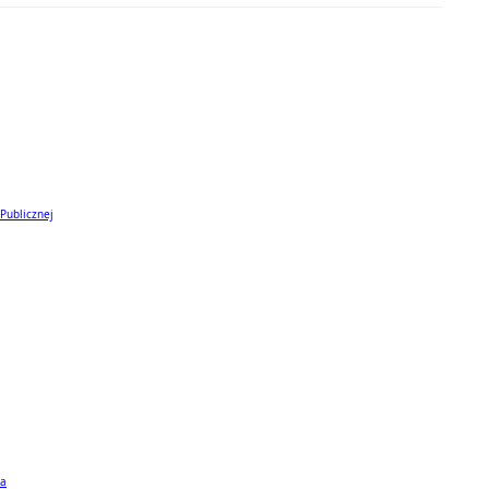
 Publicznej
ta