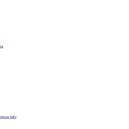
ora
rzecza Odry