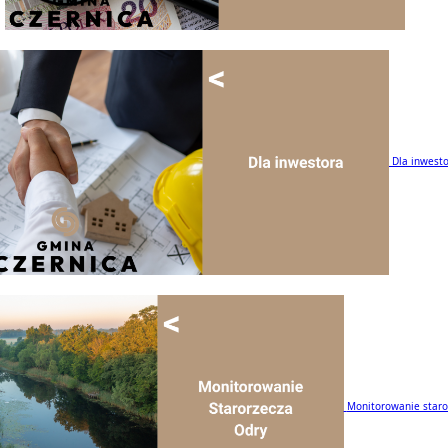
Dla inwest
Monitorowanie staro