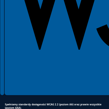
2026 © Gmina Czernica
Spełniamy standardy WCAG 2.2
Spełniamy standardy W3C