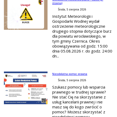
stopnia)
Środa, 5 sierpnia 2026
Instytut Meteorologii i
Gospodarki Wodnej wydał
ostrzeżenie meteorologiczne
drugiego stopnia dotyczące burz
dla powiatu wrocławskiego, w
tym gminy Czernica. Okres
obowiązywania od godz. 15:00
dnia 05.08.2026 r. do godz. 24:00
dn...
Nieodpłatna pomoc prawna
Środa, 5 sierpnia 2026
Szukasz pomocy lub wsparcia
prawnego w trudnej sprawie?
Nie stać Cię na skorzystanie z
usług kancelarii prawnej i nie
masz się do kogo zwrócić o
pomoc? Możesz skorzystać z
nieodpłatnej pomocy