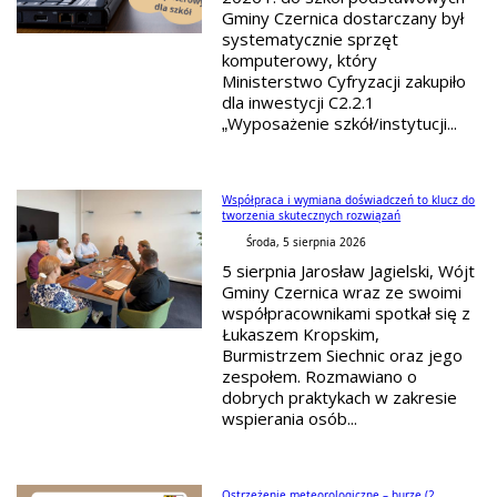
Gminy Czernica dostarczany był
systematycznie sprzęt
komputerowy, który
Ministerstwo Cyfryzacji zakupiło
dla inwestycji C2.2.1
„Wyposażenie szkół/instytucji...
Współpraca i wymiana doświadczeń to klucz do
tworzenia skutecznych rozwiązań
Środa, 5 sierpnia 2026
5 sierpnia Jarosław Jagielski, Wójt
Gminy Czernica wraz ze swoimi
współpracownikami spotkał się z
Łukaszem Kropskim,
Burmistrzem Siechnic oraz jego
zespołem. Rozmawiano o
dobrych praktykach w zakresie
wspierania osób...
Ostrzeżenie meteorologiczne – burze (2.