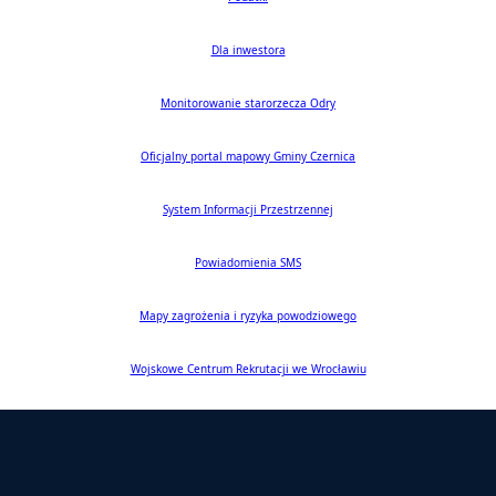
Inwestycje
Zwierzęta