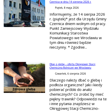
Czernica w dniu 14 sierpnia 2026 r.
Piątek, 8 maja 2026
Informujemy, że 14 sierpia 2026
r. (piątek)* jest dla Urzędu Gminy
Czernica dniem wolnym od pracy.
Punkt Zamiejscowy Wydziału
Komunikacji Starostwa
Powiatowego we Wrocławiu w
tym dniu również będzie
nieczynny. * Zgodnie...
Dbaj o glebę – oferta Okręgowej Stacji
Chemiczno-Rolniczej we Wrocławiu
Czwartek, 6 sierpnia 2026
Dlaczego należy dbać o glebę i
podłoża organiczne? Jaki i kiedy
pobierać próbki do analiz
chemicznych? Co zrobić by mieć
piękny trawnik? Odpowiedzi na te
i inne pytania znajdziesz w
Okręgowej Stacji Chemiczno-