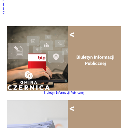
4
5
6
7
Biuletyn Informacji Publicznej