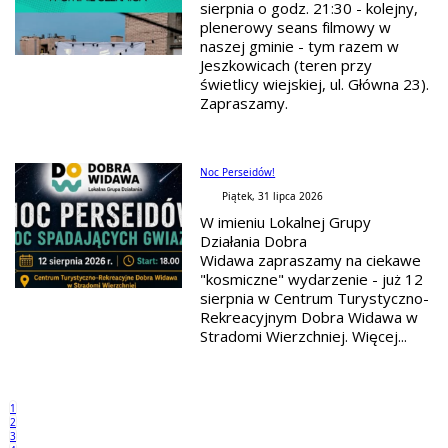
sierpnia o godz. 21:30 - kolejny,
plenerowy seans filmowy w
naszej gminie - tym razem w
Jeszkowicach (teren przy
świetlicy wiejskiej, ul. Główna 23).
Zapraszamy.
Noc Perseidów!
Piątek, 31 lipca 2026
W imieniu Lokalnej Grupy
Działania Dobra
Widawa zapraszamy na ciekawe
"kosmiczne" wydarzenie - już 12
sierpnia w Centrum Turystyczno-
Rekreacyjnym Dobra Widawa w
Stradomi Wierzchniej. Więcej...
1
2
3