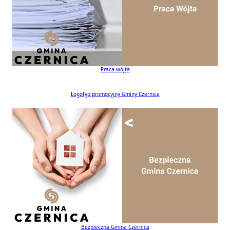
Praca wójta
Logotyp promocyjny Gminy Czernica