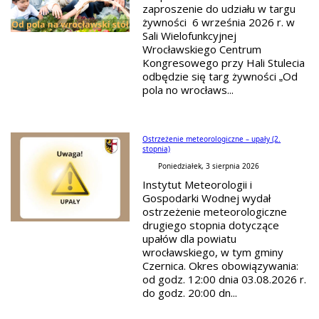
zaproszenie do udziału w targu
żywności 6 września 2026 r. w
Sali Wielofunkcyjnej
Wrocławskiego Centrum
Kongresowego przy Hali Stulecia
odbędzie się targ żywności „Od
pola no wrocławs...
Ostrzeżenie meteorologiczne – upały (2.
stopnia)
Poniedziałek, 3 sierpnia 2026
Instytut Meteorologii i
Gospodarki Wodnej wydał
ostrzeżenie meteorologiczne
drugiego stopnia dotyczące
upałów dla powiatu
wrocławskiego, w tym gminy
Czernica. Okres obowiązywania:
od godz. 12:00 dnia 03.08.2026 r.
do godz. 20:00 dn...