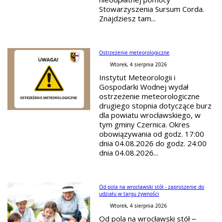
Stowarzyszenia Sursum Corda.
Znajdziesz tam...
Ostrzeżenie meteorologiczne
Wtorek, 4 sierpnia 2026
Instytut Meteorologii i
Gospodarki Wodnej wydał
ostrzeżenie meteorologiczne
drugiego stopnia dotyczące burz
dla powiatu wrocławskiego, w
tym gminy Czernica. Okres
obowiązywania od godz. 17:00
dnia 04.08.2026 do godz. 24:00
dnia 04.08.2026...
Od pola na wrocławski stół - zaproszenie do
udziału w targu żywności
Wtorek, 4 sierpnia 2026
Od pola na wrocławski stół –