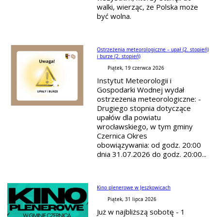
walki, wierząc, że Polska może
być wolna.
Ostrzeżenia meteorologiczne – upał (2. stopień)
i burze (2. stopień)
Piątek, 19 czerwca 2026
Instytut Meteorologii i
Gospodarki Wodnej wydał
ostrzeżenia meteorologiczne: -
Drugiego stopnia dotyczące
upałów dla powiatu
wrocławskiego, w tym gminy
Czernica Okres
obowiązywania: od godz. 20:00
dnia 31.07.2026 do godz. 20:00...
Kino plenerowe w Jeszkowicach
Piątek, 31 lipca 2026
Już w najbliższą sobotę - 1