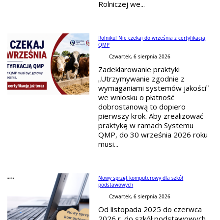
Rolniczej we...
Rolniku! Nie czekaj do września z certyfikacją
QMP
Czwartek, 6 sierpnia 2026
Zadeklarowanie praktyki
„Utrzymywanie zgodnie z
wymaganiami systemów jakości”
we wniosku o płatność
dobrostanową to dopiero
pierwszy krok. Aby zrealizować
praktykę w ramach Systemu
QMP, do 30 września 2026 roku
musi...
Nowy sprzęt komputerowy dla szkół
podstawowych
Czwartek, 6 sierpnia 2026
Od listopada 2025 do czerwca
2026 r. do szkół podstawowych