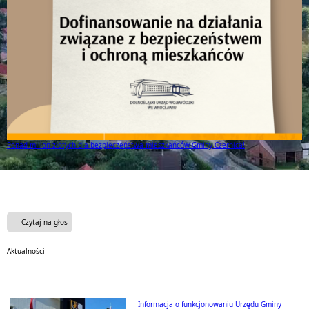
Ponad milion złotych dla bezpieczeństwa mieszkańców Gminy Czernica!
Czytaj na głos
Aktualności
Informacja o funkcjonowaniu Urzędu Gminy