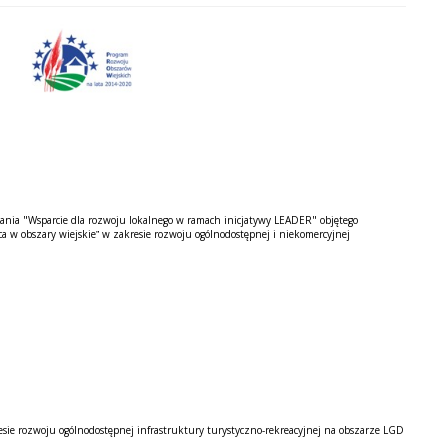
łania "Wsparcie dla rozwoju lokalnego w ramach inicjatywy LEADER" objętego
w obszary wiejskie” w zakresie rozwoju ogólnodostępnej i niekomercyjnej
sie rozwoju ogólnodostępnej infrastruktury turystyczno-rekreacyjnej na obszarze LGD