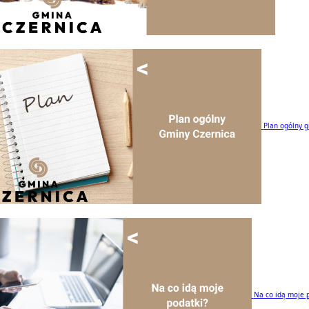
Plan ogólny 
Na co idą moje 