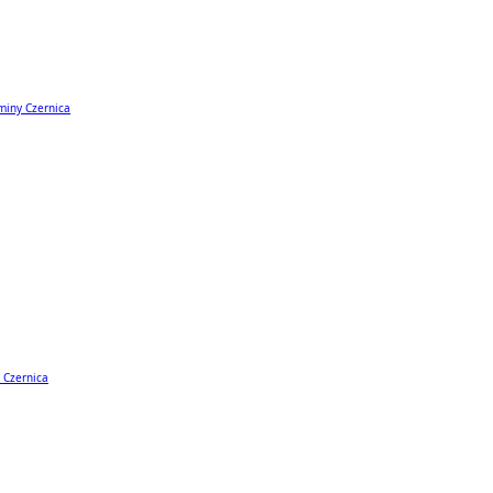
miny Czernica
 Czernica