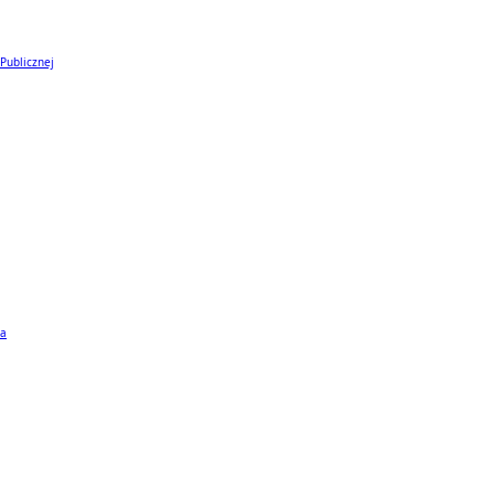
 Publicznej
ta