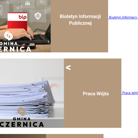
Biuletyn Informacji
Praca wój