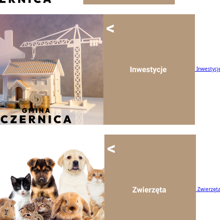
Inwestycj
Zwierzęt