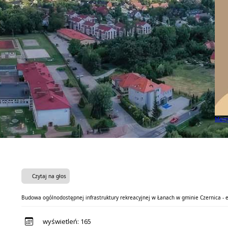
Budow
Czytaj na głos
Budowa ogólnodostępnej infrastruktury rekreacyjnej w Łanach w gminie Czernica - e
wyświetleń:
165