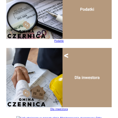
Podatki
Dla inwestora
Monitorowanie starorzecza Odry