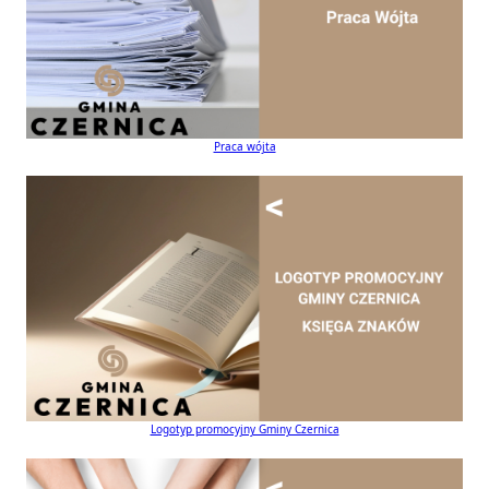
Praca wójta
Logotyp promocyjny Gminy Czernica