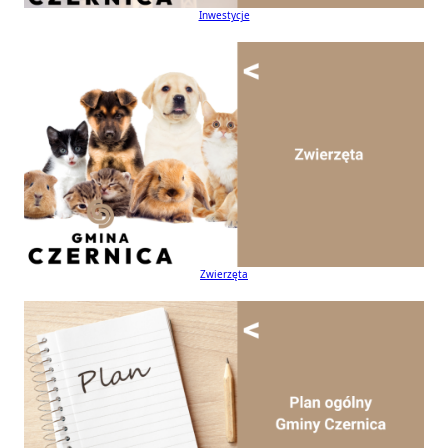
Inwestycje
Zwierzęta