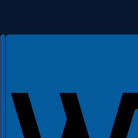
Spełniamy standardy WCAG 2.2
Spełniamy standardy W3C