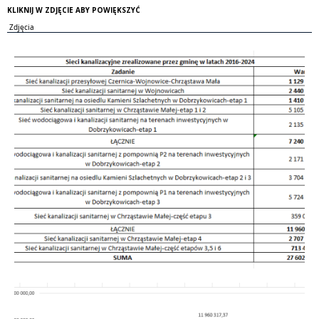
KLIKNIJ W ZDJĘCIE ABY POWIĘKSZYĆ
Zdjęcia