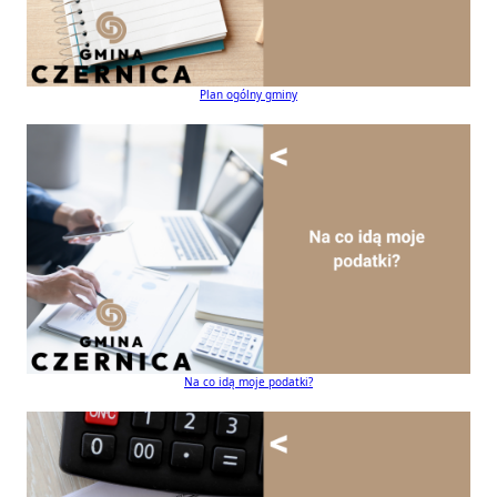
Plan ogólny gminy
Na co idą moje podatki?