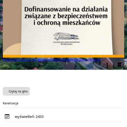
Ponad milion złotych dla bezpieczeństwa mieszkańców Gminy Czernica!
Czytaj na głos
Kanalizacja
wyświetleń:
2433