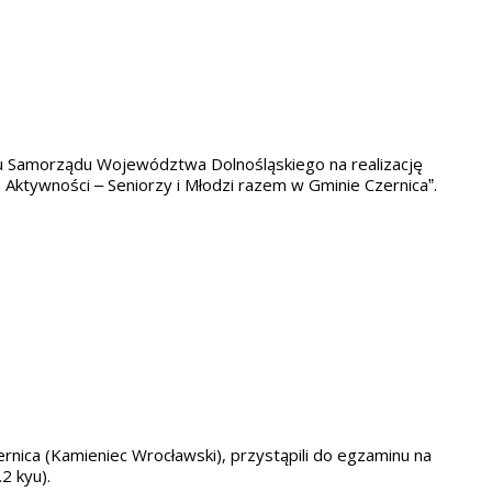
u Samorządu Województwa Dolnośląskiego na realizację
Aktywności – Seniorzy i Młodzi razem w Gminie Czernica”.
ernica (Kamieniec Wrocławski), przystąpili do egzaminu na
2 kyu).