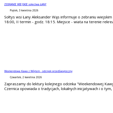
ZEBRANIE WIEJSKIE sołectwa ŁANY
Piątek, 3 kwietnia 2026
Sołtys wsi Łany Aleksander Wąs informuje o zebraniu wiejskim
18:00, II termin - godz. 18:15. Miejsce - wiata na terenie rekr
Weekendowa Kawa z Wójtem - odcinek przedświąteczny
Czwartek, 2 kwietnia 2026
Zapraszamy do lektury kolejnego odcinka "Weekendowej Kawy 
Czernica opowiada o tradycjach, lokalnych inicjatywach i o tym, 