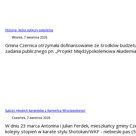
Historia, która połączy pokolenia
Wtorek, 7 kwietnia 2026
Gmina Czernica otrzymała dofinansowanie ze środków budżet
zadania publicznego pn. „Projekt Międzypokoleniowa Akademia 
Sukces młodych karateków z Kamieńca Wrocławskiego!
Czwartek, 2 kwietnia 2026
W dniu 23 marca Antonina i Julian Ferdek, mieszkańcy gminy Cz
kolejny stopień w karate stylu Shotokan/WKF - niebieski pas (5.