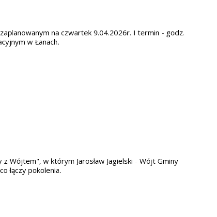
 zaplanowanym na czwartek 9.04.2026r. I termin - godz.
eacyjnym w Łanach.
z Wójtem", w którym Jarosław Jagielski - Wójt Gminy
co łączy pokolenia.