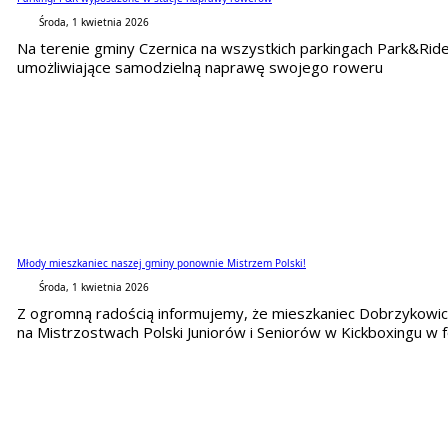
Środa, 1 kwietnia 2026
Na terenie gminy Czernica na wszystkich parkingach Park&Rid
umożliwiające samodzielną naprawę swojego roweru
Młody mieszkaniec naszej gminy ponownie Mistrzem Polski!
Środa, 1 kwietnia 2026
Z ogromną radością informujemy, że mieszkaniec Dobrzykowic 
na Mistrzostwach Polski Juniorów i Seniorów w Kickboxingu w fo