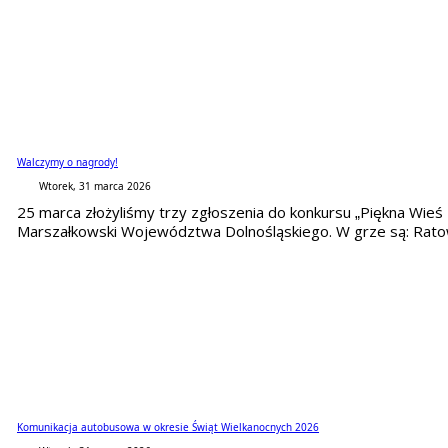
Walczymy o nagrody!
Wtorek, 31 marca 2026
25 marca złożyliśmy trzy zgłoszenia do konkursu „Piękna Wie
Marszałkowski Województwa Dolnośląskiego. W grze są: Ratowic
Komunikacja autobusowa w okresie Świąt Wielkanocnych 2026