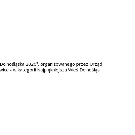
ś Dolnośląska 2026”, organizowanego przez Urząd
e - w kategorii Najpiękniejsza Wieś Dolnośląs...