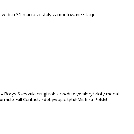
e w dniu 31 marca zostały zamontowane stacje,
- Borys Szeszuła drugi rok z rzędu wywalczył złoty medal
rmule Full Contact, zdobywając tytuł Mistrza Polski!