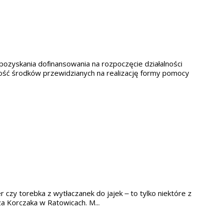
ozyskania dofinansowania na rozpoczęcie działalności
kość środków przewidzianych na realizację formy pomocy
er czy torebka z wytłaczanek do jajek – to tylko niektóre z
 Korczaka w Ratowicach. M...