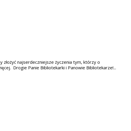
my złożyć najserdeczniejsze życzenia tym, którzy o
cej. Drogie Panie Bibliotekarki i Panowie Bibliotekarze!...