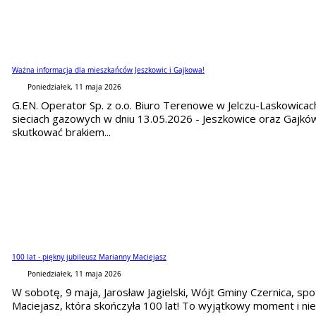
Ważna informacja dla mieszkańców Jeszkowic i Gajkowa!
Poniedziałek, 11 maja 2026
G.EN. Operator Sp. z o.o. Biuro Terenowe w Jelczu-Laskowica
sieciach gazowych w dniu 13.05.2026 - Jeszkowice oraz Gajk
skutkować brakiem...
100 lat - piękny jubileusz Marianny Maciejasz
Poniedziałek, 11 maja 2026
W sobotę, 9 maja, Jarosław Jagielski, Wójt Gminy Czernica, sp
Maciejasz, która skończyła 100 lat! To wyjątkowy moment i niez