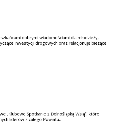
 mieszkańcami dobrymi wiadomościami dla młodzieży,
yczące inwestycji drogowych oraz relacjonuje bieżące
kowe „Klubowe Spotkanie z Dolnośląską Wsią”, które
ych liderów z całego Powiatu...