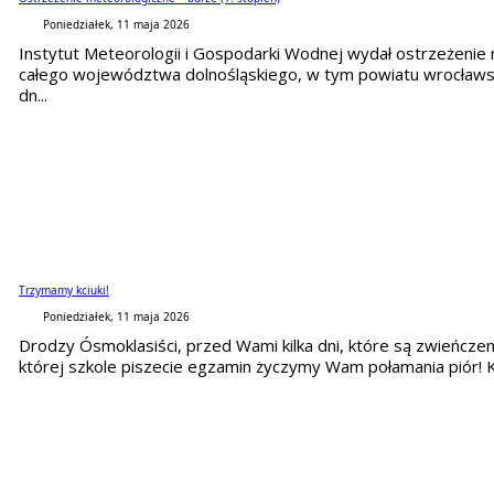
Poniedziałek, 11 maja 2026
Instytut Meteorologii i Gospodarki Wodnej wydał ostrzeżenie
całego województwa dolnośląskiego, w tym powiatu wrocławsk
dn...
Trzymamy kciuki!
Poniedziałek, 11 maja 2026
Drodzy Ósmoklasiści, przed Wami kilka dni, które są zwieńcze
której szkole piszecie egzamin życzymy Wam połamania piór! Kil