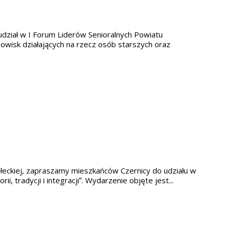
udział w I Forum Liderów Senioralnych Powiatu
owisk działających na rzecz osób starszych oraz
ołeckiej, zapraszamy mieszkańców Czernicy do udziału w
, tradycji i integracji”. Wydarzenie objęte jest...