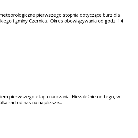
 meteorologiczne pierwszego stopnia dotyczące burz dla
iego i gminy Czernica. Okres obowiązywania od godz. 14
niem pierwszego etapu nauczania. Niezależnie od tego, w
ka rad od nas na najbliższe...