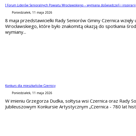
I Forum Liderów Senioralnych Powiatu Wrocławskiego – wymiana doświadczeń i inspiracji
Poniedziałek, 11 maja 2026
8 maja przedstawicielki Rady Seniorów Gminy Czernica wzięły 
Wrocławskiego, które było znakomitą okazją do spotkania środ
wymiany...
Konkurs dla mieszkańców Czernicy
Poniedziałek, 11 maja 2026
W imieniu Grzegorza Dudka, sołtysa wsi Czernica oraz Rady S
Jubileuszowym Konkursie Artystycznym „Czernica - 780 lat historii