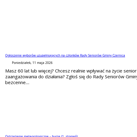
Ogłoszenie wyborów uzupełniających na członków Rady Seniorów Gminy Czernica
Poniedziałek, 11 maja 2026
Masz 60 lat lub więcej? Chcesz realnie wpływać na życie senior
zaangażowania do działania? Zgłoś się do Rady Seniorów Gminy
bezcenne....
Ostrzeżenie meteorologiczne – burze (1. stopień)