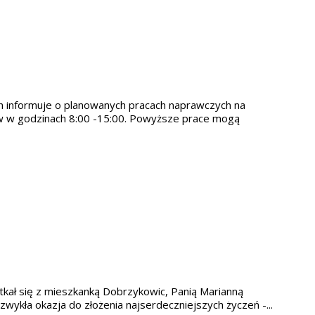
ch informuje o planowanych pracach naprawczych na
ów w godzinach 8:00 -15:00. Powyższe prace mogą
otkał się z mieszkanką Dobrzykowic, Panią Marianną
wykła okazja do złożenia najserdeczniejszych życzeń -...