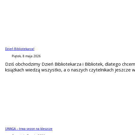
Dzień Bibliotekarza!
Piątek, 8 maja 2026
Dziś obchodzimy Dzień Bibliotekarza i Bibliotek, dlatego chce
książkach wiedzą wszystko, a o naszych czytelnikach jeszcze wię
UWAGA – trwa sezon na kleszcze