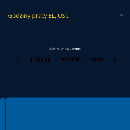
Godziny pracy EL, USC
2026 © Gmina Czernica
Spełniamy standardy WCAG 2.2
Spełniamy standardy W3C