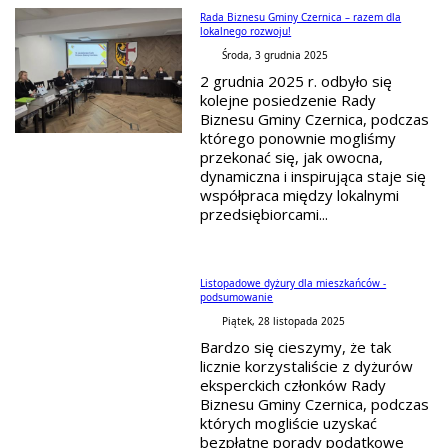
Rada Biznesu Gminy Czernica – razem dla
lokalnego rozwoju!
Środa, 3 grudnia 2025
2 grudnia 2025 r. odbyło się
kolejne posiedzenie Rady
Biznesu Gminy Czernica, podczas
którego ponownie mogliśmy
przekonać się, jak owocna,
dynamiczna i inspirująca staje się
współpraca między lokalnymi
przedsiębiorcami...
Listopadowe dyżury dla mieszkańców -
podsumowanie
Piątek, 28 listopada 2025
Bardzo się cieszymy, że tak
licznie korzystaliście z dyżurów
eksperckich członków Rady
Biznesu Gminy Czernica, podczas
których mogliście uzyskać
bezpłatne porady podatkowe