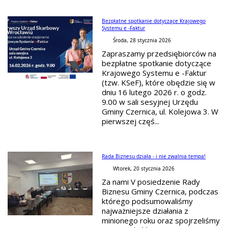
Bezpłatne spotkanie dotyczące Krajowego
Systemu e -Faktur
Środa, 28 stycznia 2026
Zapraszamy przedsiębiorców na
bezpłatne spotkanie dotyczące
Krajowego Systemu e -Faktur
(tzw. KSeF), które obędzie się w
dniu 16 lutego 2026 r. o godz.
9.00 w sali sesyjnej Urzędu
Gminy Czernica, ul. Kolejowa 3. W
pierwszej częś...
Rada Biznesu działa - i nie zwalnia tempa!
Wtorek, 20 stycznia 2026
Za nami V posiedzenie Rady
Biznesu Gminy Czernica, podczas
którego podsumowaliśmy
najważniejsze działania z
minionego roku oraz spojrzeliśmy