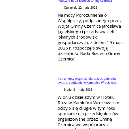
Powstała Rada Biznesu Gminy Czernica
Czwartek, 22 maja 2025
Na mocy Porozumienia o
Współpracy, podpisanego przez
Wójta Gminy Czernica Jarosława
Jagielskiego i przedstawicieli
lokalnych środowisk
gospodarczych, z dniem 19 maja
2025 r. rozpoczęła swoją
działalność Rada Biznesu Gminy
Czernica.
Instrumenty wsparcia dla przedsiębiorców –
owocne spotkanie w Kamieńcu Wrocławskim
Środa, 21 maja 2025
W dniu dzisiejszym w Hotelu
Róża w Kamieńcu Wrocławskim
odbyło się drugie w tym roku
spotkanie dla przedsiębiorców
organizowane przez Gminę
Czernica we współpracy z