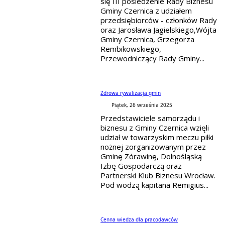
się III posiedzenie Rady Biznesu
Gminy Czernica z udziałem
przedsiębiorców - członków Rady
oraz Jarosława Jagielskiego,Wójta
Gminy Czernica, Grzegorza
Rembikowskiego,
Przewodniczący Rady Gminy...
Zdrowa rywalizacja gmin
Piątek, 26 września 2025
Przedstawiciele samorządu i
biznesu z Gminy Czernica wzięli
udział w towarzyskim meczu piłki
nożnej zorganizowanym przez
Gminę Żórawinę, Dolnośląską
Izbę Gospodarczą oraz
Partnerski Klub Biznesu Wrocław.
Pod wodzą kapitana Remigius...
Cenna wiedza dla pracodawców