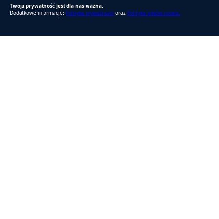
Twoja prywatność jest dla nas ważna.
Dodatkowe informacje:
Polityka prywatności
oraz
Polityka plików cookie.