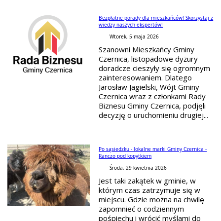
Bezpłatne porady dla mieszkańców! Skorzystaj z
wiedzy naszych ekspertów!
Wtorek, 5 maja 2026
Szanowni Mieszkańcy Gminy
Czernica, listopadowe dyżury
doradcze cieszyły się ogromnym
zainteresowaniem. Dlatego
Jarosław Jagielski, Wójt Gminy
Czernica wraz z członkami Rady
Biznesu Gminy Czernica, podjęli
decyzję o uruchomieniu drugiej...
Po sąsiedzku - lokalne marki Gminy Czernica -
Ranczo pod kopytkiem
Środa, 29 kwietnia 2026
Jest taki zakątek w gminie, w
którym czas zatrzymuje się w
miejscu. Gdzie można na chwilę
zapomnieć o codziennym
pośpiechu i wrócić myślami do