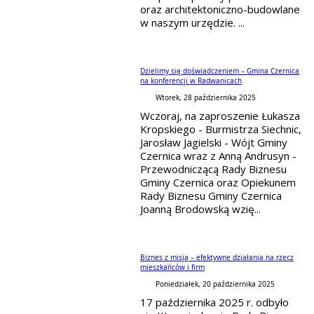
oraz architektoniczno-budowlane
w naszym urzędzie. ...
Dzielimy się doświadczeniem – Gmina Czernica
na konferencji w Radwanicach
Wtorek, 28 października 2025
Wczoraj, na zaproszenie Łukasza
Kropskiego - Burmistrza Siechnic,
Jarosław Jagielski - Wójt Gminy
Czernica wraz z Anną Andrusyn -
Przewodniczącą Rady Biznesu
Gminy Czernica oraz Opiekunem
Rady Biznesu Gminy Czernica
Joanną Brodowską wzię...
Biznes z misją – efektywne działania na rzecz
mieszkańców i firm
Poniedziałek, 20 października 2025
17 października 2025 r. odbyło