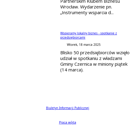
Partnerskim Klubem Biznesu
Wrocław. Wydarzenie pn.
„Instrumenty wsparcia d...
Wspieramy lokalny biznes - spotkanie z
przedsiębiorcami
Wtorek, 18 marca 2025
Blisko 50 przedsiębiorców wzięło
udział w spotkaniu z władzami
Gminy Czernica w miniony piątek
(14 marca).
Biuletyn Informacji Publicznej
Praca wójta