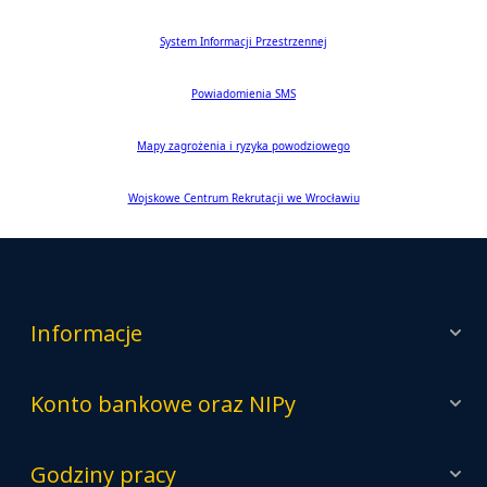
System Informacji Przestrzennej
Powiadomienia SMS
Mapy zagrożenia i ryzyka powodziowego
Wojskowe Centrum Rekrutacji we Wrocławiu
Informacje
Konto bankowe oraz NIPy
Godziny pracy