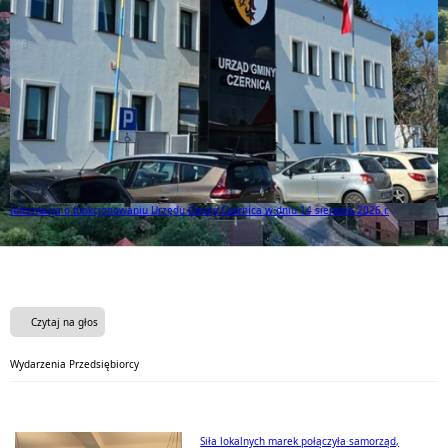
Informacja o funkcjonowaniu Urzędu Gminy Czernica w dniu 14 sierpnia 2026 r.
Czytaj na głos
Wydarzenia Przedsiębiorcy
Siła lokalnych marek połączyła samorząd,