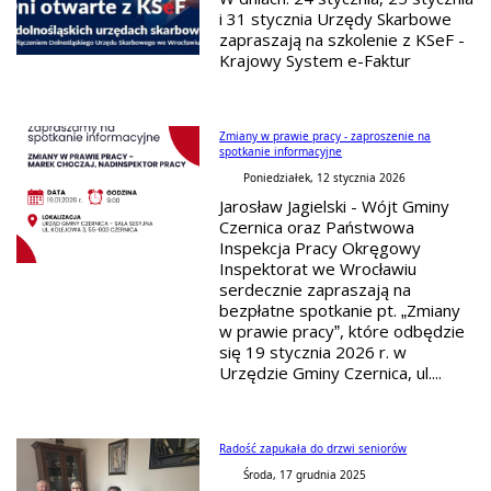
i 31 stycznia Urzędy Skarbowe
zapraszają na szkolenie z KSeF -
Krajowy System e-Faktur
Zmiany w prawie pracy - zaproszenie na
spotkanie informacyjne
Poniedziałek, 12 stycznia 2026
Jarosław Jagielski - Wójt Gminy
Czernica oraz Państwowa
Inspekcja Pracy Okręgowy
Inspektorat we Wrocławiu
serdecznie zapraszają na
bezpłatne spotkanie pt. „Zmiany
w prawie pracy”, które odbędzie
się 19 stycznia 2026 r. w
Urzędzie Gminy Czernica, ul....
Radość zapukała do drzwi seniorów
Środa, 17 grudnia 2025