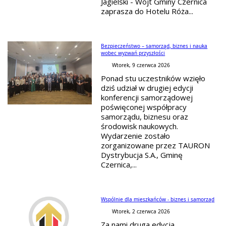
Jagielski - Wójt Gminy Czernica
zaprasza do Hotelu Róża...
Bezpieczeństwo – samorząd, biznes i nauka
wobec wyzwań przyszłości
Wtorek, 9 czerwca 2026
Ponad stu uczestników wzięło
dziś udział w drugiej edycji
konferencji samorządowej
poświęconej współpracy
samorządu, biznesu oraz
środowisk naukowych.
Wydarzenie zostało
zorganizowane przez TAURON
Dystrybucja S.A., Gminę
Czernica,...
Wspólnie dla mieszkańców - biznes i samorząd
Wtorek, 2 czerwca 2026
Za nami druga edycja