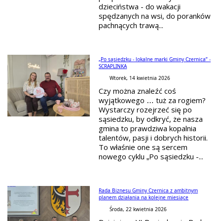
dzieciństwa - do wakacji
spędzanych na wsi, do poranków
pachnących trawą...
„Po sąsiedzku - lokalne marki Gminy Czernica” -
SCRAPLINKA
Wtorek, 14 kwietnia 2026
Czy można znaleźć coś
wyjątkowego … tuż za rogiem?
Wystarczy rozejrzeć się po
sąsiedzku, by odkryć, że nasza
gmina to prawdziwa kopalnia
talentów, pasji i dobrych historii.
To właśnie one są sercem
nowego cyklu „Po sąsiedzku -...
Rada Biznesu Gminy Czernica z ambitnym
planem działania na kolejne miesiące
Środa, 22 kwietnia 2026