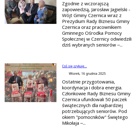
Zgodnie z wczorajszą
zapowiedzią, Jarosław Jagielski -
Wójt Gminy Czernica wraz z
Prezydium Rady Biznesu Gminy
Czernica oraz pracownikiem
Gminnego Ośrodka Pomocy
Społecznej w Czernicy odwiedzili
dziś wybranych seniorów –...
Coś się szykuje…
Wtorek, 16 grudnia 2025
Ostatnie przygotowania,
koordynacja i dobra energia.
Członkowie Rady Biznesu Gminy
Czernica ufundowali 50 paczek
świątecznych dla najbardziej
potrzebujących seniorów. Pod
okiem "pomocników" Świętego
Mikołaja –...