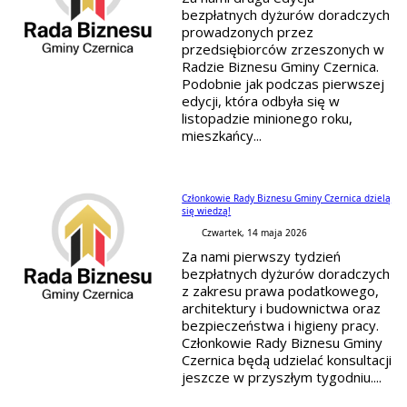
bezpłatnych dyżurów doradczych
prowadzonych przez
przedsiębiorców zrzeszonych w
Radzie Biznesu Gminy Czernica.
Podobnie jak podczas pierwszej
edycji, która odbyła się w
listopadzie minionego roku,
mieszkańcy...
Członkowie Rady Biznesu Gminy Czernica dzielą
się wiedzą!
Czwartek, 14 maja 2026
Za nami pierwszy tydzień
bezpłatnych dyżurów doradczych
z zakresu prawa podatkowego,
architektury i budownictwa oraz
bezpieczeństwa i higieny pracy.
Członkowie Rady Biznesu Gminy
Czernica będą udzielać konsultacji
jeszcze w przyszłym tygodniu....