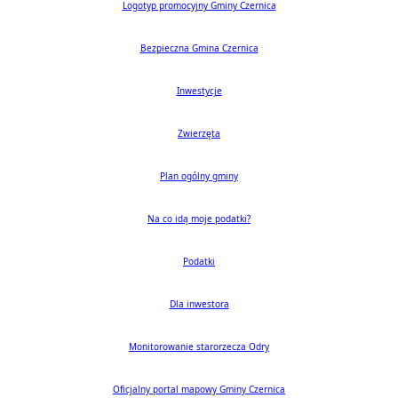
Logotyp promocyjny Gminy Czernica
Bezpieczna Gmina Czernica
Inwestycje
Zwierzęta
Plan ogólny gminy
Na co idą moje podatki?
Podatki
Dla inwestora
Monitorowanie starorzecza Odry
Oficjalny portal mapowy Gminy Czernica