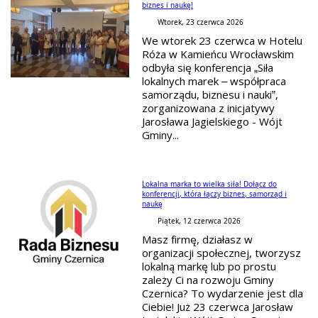
biznes i naukę!
Wtorek, 23 czerwca 2026
We wtorek 23 czerwca w Hotelu
Róża w Kamieńcu Wrocławskim
odbyła się konferencja „Siła
lokalnych marek – współpraca
samorządu, biznesu i nauki”,
zorganizowana z inicjatywy
Jarosława Jagielskiego - Wójt
Gminy...
Lokalna marka to wielka siła! Dołącz do
konferencji, która łączy biznes, samorząd i
naukę
Piątek, 12 czerwca 2026
Masz firmę, działasz w
organizacji społecznej, tworzysz
lokalną markę lub po prostu
zależy Ci na rozwoju Gminy
Czernica? To wydarzenie jest dla
Ciebie! Już 23 czerwca Jarosław