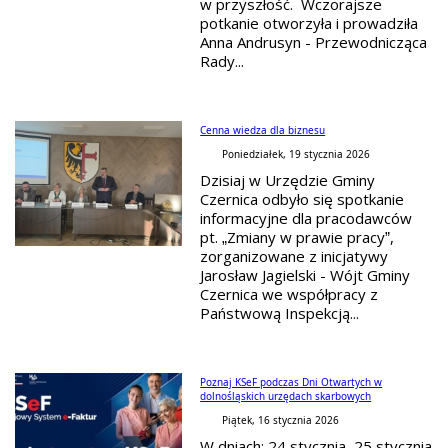
w przyszłość. Wczorajsze
potkanie otworzyła i prowadziła
Anna Andrusyn - Przewodnicząca
Rady...
Cenna wiedza dla biznesu
Poniedziałek, 19 stycznia 2026
Dzisiaj w Urzędzie Gminy
Czernica odbyło się spotkanie
informacyjne dla pracodawców
pt. „Zmiany w prawie pracy”,
zorganizowane z inicjatywy
Jarosław Jagielski - Wójt Gminy
Czernica we współpracy z
Państwową Inspekcją...
Poznaj KSeF podczas Dni Otwartych w
dolnośląskich urzędach skarbowych
Piątek, 16 stycznia 2026
W dniach: 24 stycznia, 25 stycznia