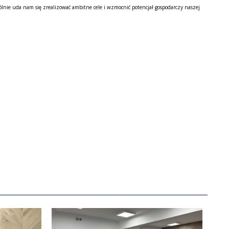
nie uda nam się zrealizować ambitne cele i wzmocnić potencjał gospodarczy naszej