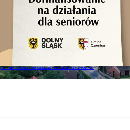
eniorów!