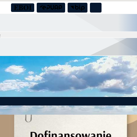
eniorów!