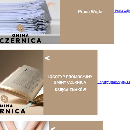
Praca wój
Logotyp promocyjny G