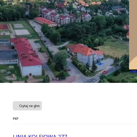
Mamy 
Czytaj na głos
PKP
LINIA KOLEJOWA 277