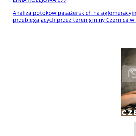
Analiza potoków pasażerskich na aglomeracyjn
przebiegających przez teren gminy Czernica w 