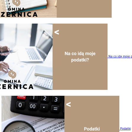
Na co idą moje 
Podatki