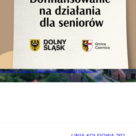
to! Gmina Czernica z dofinansowaniem na działania dla seniorów!
LINIA KOLEJOWA 292