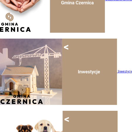
Inwestycj