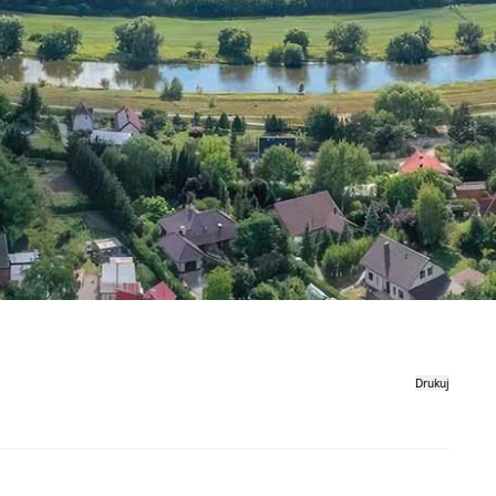
Drukuj