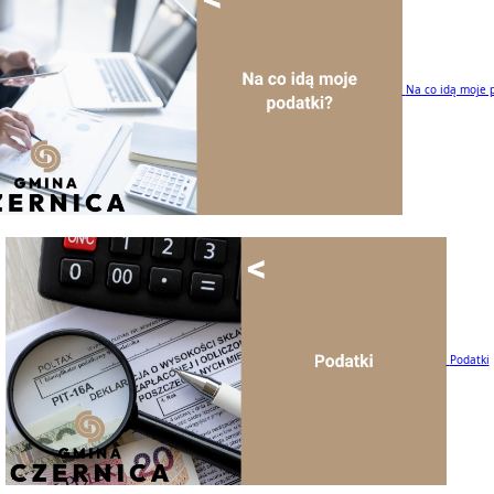
Na co idą moje 
Podatki