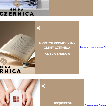
Logotyp promocyjny G
Bezpieczna Gmina