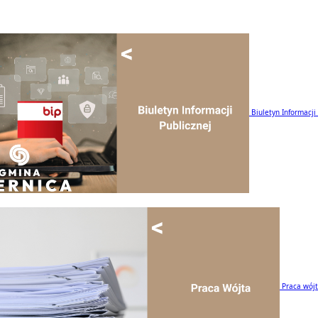
Biuletyn Informacji
Praca wój