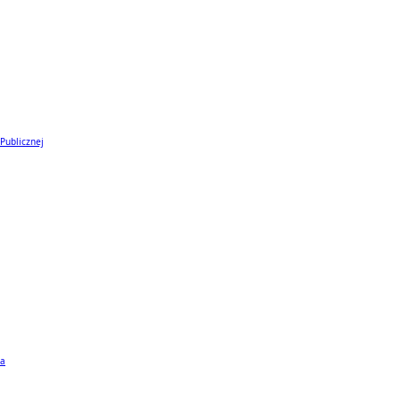
 Publicznej
ta