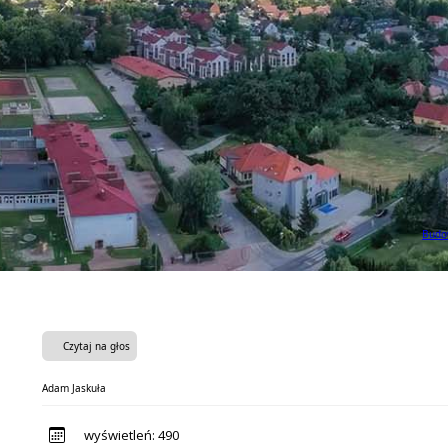
Budow
Czytaj na głos
Adam Jaskuła
wyświetleń:
490