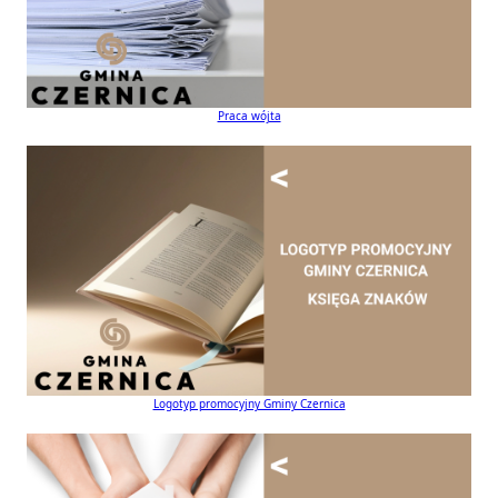
Praca wójta
Logotyp promocyjny Gminy Czernica