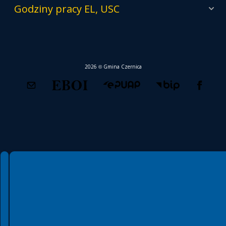
Godziny pracy EL, USC
2026 © Gmina Czernica
Spełniamy standardy WCAG 2.2
Spełniamy standardy W3C