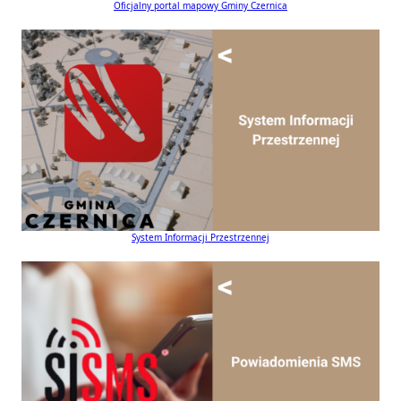
Oficjalny portal mapowy Gminy Czernica
System Informacji Przestrzennej