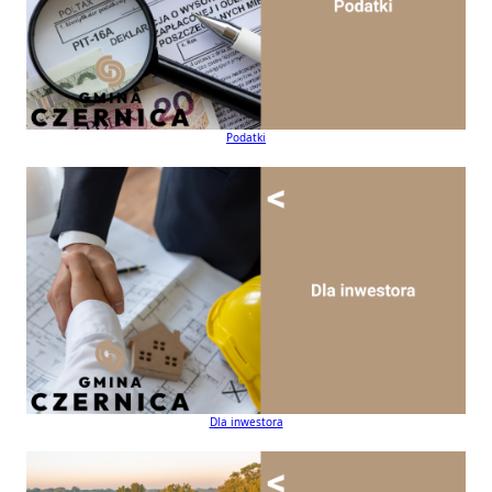
Podatki
Dla inwestora