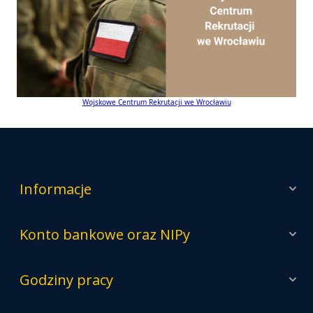
Wojskowe Centrum Rekrutacji we Wrocławiu
Informacje
Konto bankowe oraz NIPy
Godziny pracy