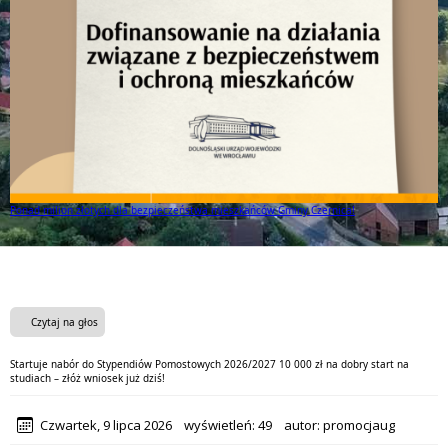
Ponad milion złotych dla bezpieczeństwa mieszkańców Gminy Czernica!
Czytaj na głos
Startuje nabór do Stypendiów Pomostowych 2026/2027 10 000 zł na dobry start na
studiach – złóż wniosek już dziś!
Czwartek, 9 lipca 2026
wyświetleń:
49
autor:
promocjaug