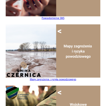
Powiadomienia SMS
Mapy zagrożenia i ryzyka powodziowego