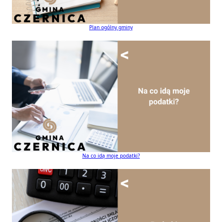
Plan ogólny gminy
Na co idą moje podatki?