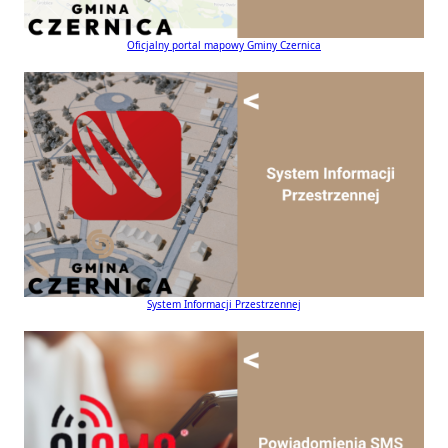
Oficjalny portal mapowy Gminy Czernica
System Informacji Przestrzennej