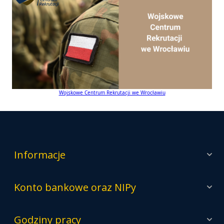
Wojskowe Centrum Rekrutacji we Wrocławiu
Informacje
Konto bankowe oraz NIPy
Godziny pracy