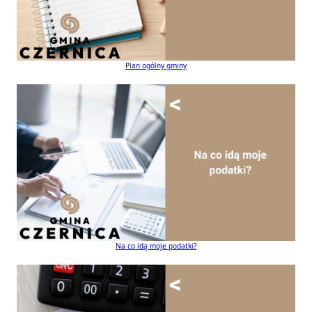
Plan ogólny gminy
Na co idą moje podatki?