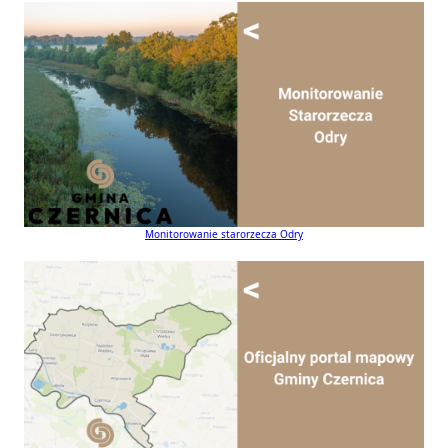
Monitorowanie starorzecza Odry