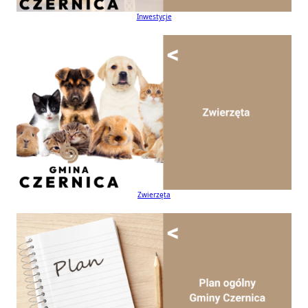
Inwestycje
Zwierzęta