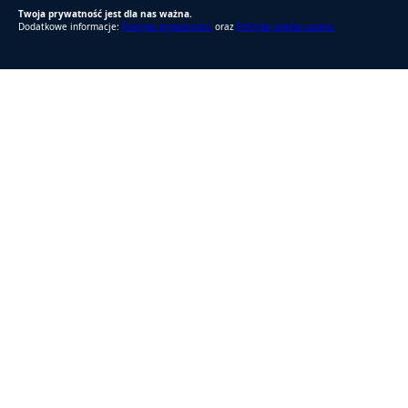
Twoja prywatność jest dla nas ważna.
Dodatkowe informacje:
Polityka prywatności
oraz
Polityka plików cookie.