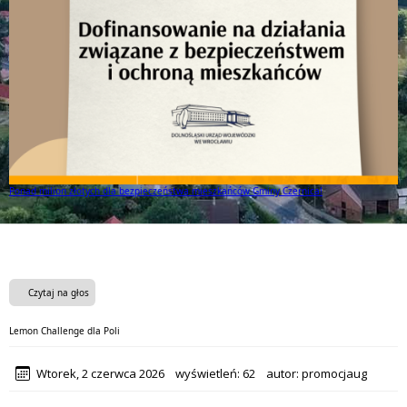
Ponad milion złotych dla bezpieczeństwa mieszkańców Gminy Czernica!
Czytaj na głos
Lemon Challenge dla Poli
Wtorek, 2 czerwca 2026
wyświetleń:
62
autor:
promocjaug