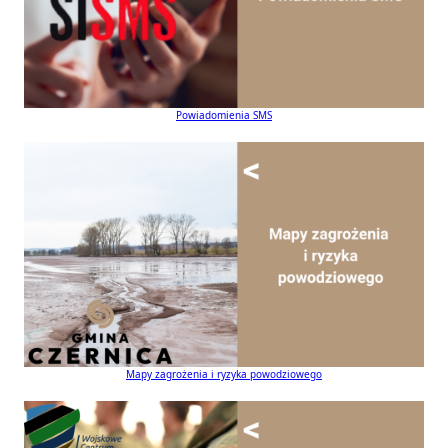
Powiadomienia SMS
Mapy zagrożenia i ryzyka powodziowego