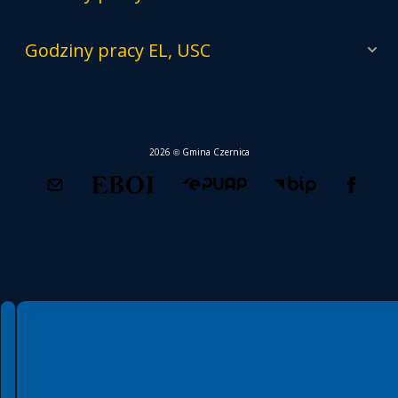
Godziny pracy EL, USC
2026 © Gmina Czernica
Spełniamy standardy WCAG 2.2
Spełniamy standardy W3C