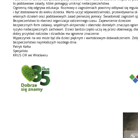
to podstawowe zasady, które pomagają uniknąć niebezpieczeństwa.
Ogromną rolę odgrywa edukacja. Rozmowy o zagrożeniach powinny odbywać się regula
i być dostosowane do wieku dziecka. Warto uczyć odpowiedzialności, przewidywania s
własnych działań oraz podstawowych zasad pierwszej pomocy. Świadomość zagrożeń sprawi
Bezpieczeństwo to również organizacja codziennego czasu. Zapewnienie dzieciom
bezpiecznych form zabawy, wspólnych aktywności i obecności dorosłych znacząco ogran
ryzyko niebezpiecznych zachowań. Dzieci bardzo często uczą się przez obserwację, dla
dobry przykład rodziców i dziadków ma ogromne znaczenie.
Wypoczynek na wsi może być dla dzieci pięknym i wartościowym doświadczeniem. Żeby 
bezpieczeństwo najmłodszych każdego dnia.
Patryk Kałka
Specjalista
KRUS OR we Wrocławiu