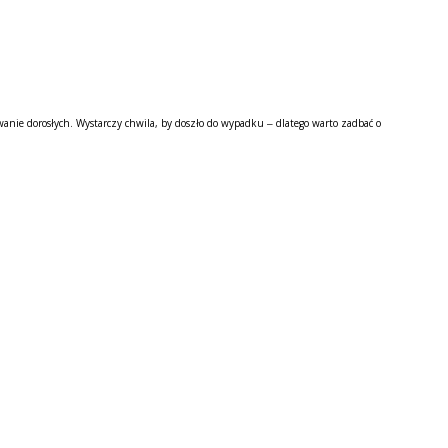
nie dorosłych. Wystarczy chwila, by doszło do wypadku – dlatego warto zadbać o