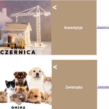
Inwestycj
Zwierzęt