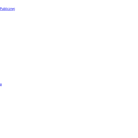
 Publicznej
ta