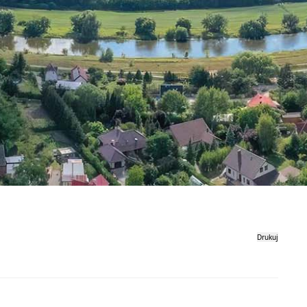
Drukuj