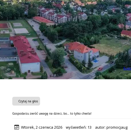
Budow
Czytaj na głos
Gospodarzu zwróć uwagę na dzieci, bo… to tylko chwila!
Wtorek, 2 czerwca 2026
wyświetleń:
13
autor:
promocjaug