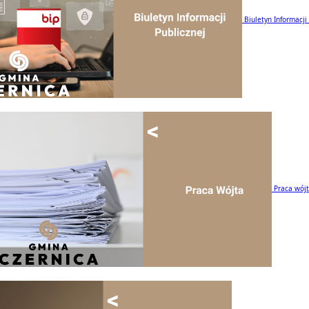
Biuletyn Informacji
Praca wój