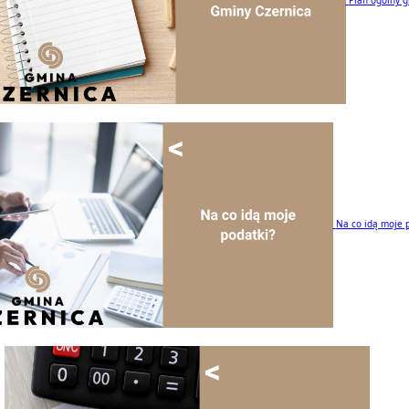
Na co idą moje 