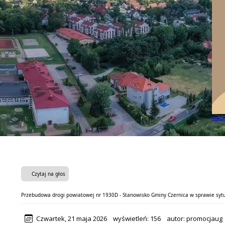
Mamy 
Czytaj na głos
Przebudowa drogi powiatowej nr 1930D - Stanowisko Gminy Czernica w sprawie sytu
Czwartek, 21 maja 2026
wyświetleń:
156
autor:
promocjaug