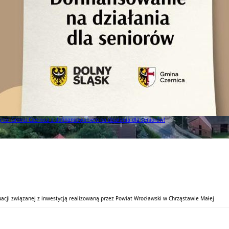
to! Gmina Czernica z dofinansowaniem na działania dla seniorów!
acji związanej z inwestycją realizowaną przez Powiat Wrocławski w Chrząstawie Małej