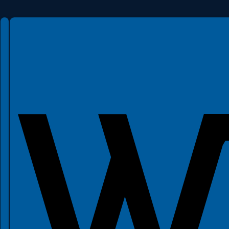
Spełniamy standardy WCAG 2.2
Spełniamy standardy W3C