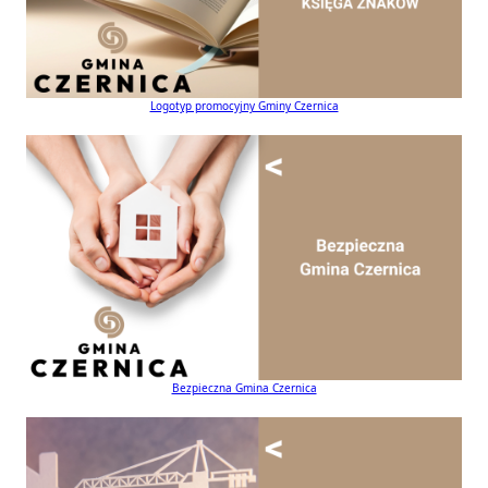
Logotyp promocyjny Gminy Czernica
Bezpieczna Gmina Czernica