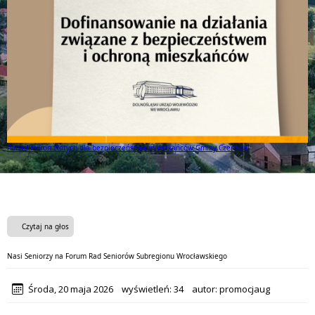
Ponad milion złotych dla bezpieczeństwa mieszkańców Gminy Czernica!
Czytaj na głos
Nasi Seniorzy na Forum Rad Seniorów Subregionu Wrocławskiego
Środa, 20 maja 2026
wyświetleń:
34
autor:
promocjaug