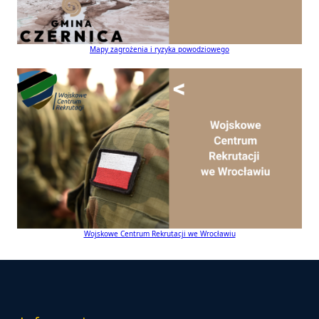
Mapy zagrożenia i ryzyka powodziowego
Wojskowe Centrum Rekrutacji we Wrocławiu