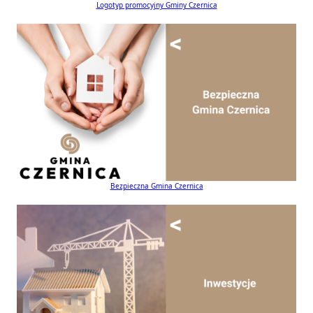
Logotyp promocyjny Gminy Czernica
Bezpieczna Gmina Czernica