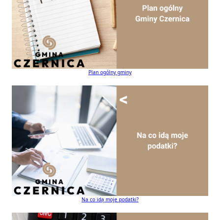
Plan ogólny gminy
Na co idą moje podatki?