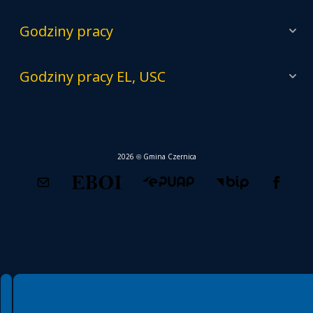
Godziny pracy
Godziny pracy EL, USC
2026 © Gmina Czernica
Spełniamy standardy WCAG 2.2
Spełniamy standardy W3C