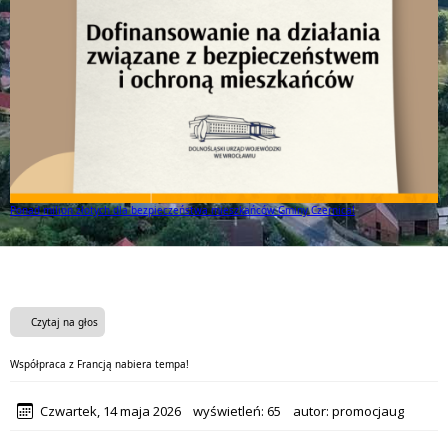
Ponad milion złotych dla bezpieczeństwa mieszkańców Gminy Czernica!
Czytaj na głos
Współpraca z Francją nabiera tempa!
Czwartek, 14 maja 2026
wyświetleń:
65
autor:
promocjaug