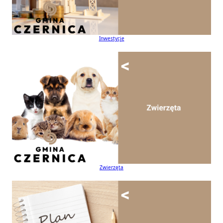
Inwestycje
Zwierzęta