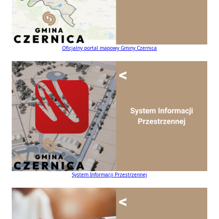
Oficjalny portal mapowy Gminy Czernica
System Informacji Przestrzennej