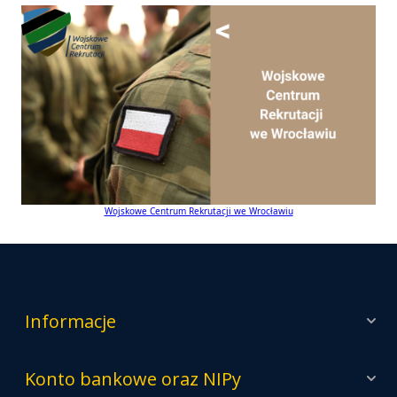
Wojskowe Centrum Rekrutacji we Wrocławiu
Informacje
Konto bankowe oraz NIPy