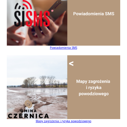
Powiadomienia SMS
Mapy zagrożenia i ryzyka powodziowego