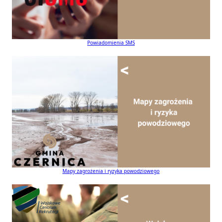
Powiadomienia SMS
Mapy zagrożenia i ryzyka powodziowego