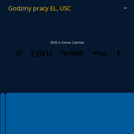
Godziny pracy EL, USC
2026 © Gmina Czernica
Spełniamy standardy WCAG 2.2
Spełniamy standardy W3C