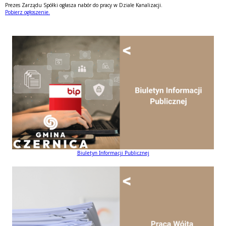
Prezes Zarządu Spółki ogłasza nabór do pracy w Dziale Kanalizacji.
Pobierz ogłoszenie.
Biuletyn Informacji Publicznej