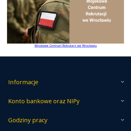
Wojskowe Centrum Rekrutacji we Wrocławiu
Informacje
Konto bankowe oraz NIPy
Godziny pracy