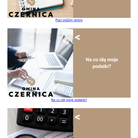
Plan ogólny gminy
Na co idą moje podatki?