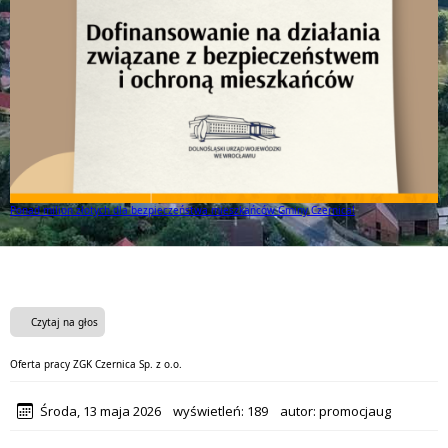
Ponad milion złotych dla bezpieczeństwa mieszkańców Gminy Czernica!
Czytaj na głos
Oferta pracy ZGK Czernica Sp. z o.o.
Środa, 13 maja 2026
wyświetleń:
189
autor:
promocjaug