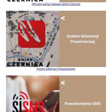
Oficjalny portal mapowy Gminy Czernica
System Informacji Przestrzennej