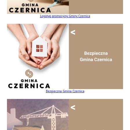
Logotyp promocyjny Gminy Czernica
Bezpieczna Gmina Czernica