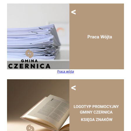
Praca wójta