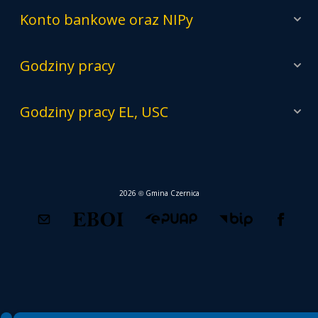
Konto bankowe oraz NIPy
Godziny pracy
Godziny pracy EL, USC
2026 © Gmina Czernica
Spełniamy standardy WCAG 2.2
Spełniamy standardy W3C