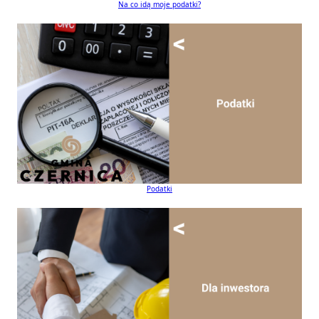
Na co idą moje podatki?
Podatki