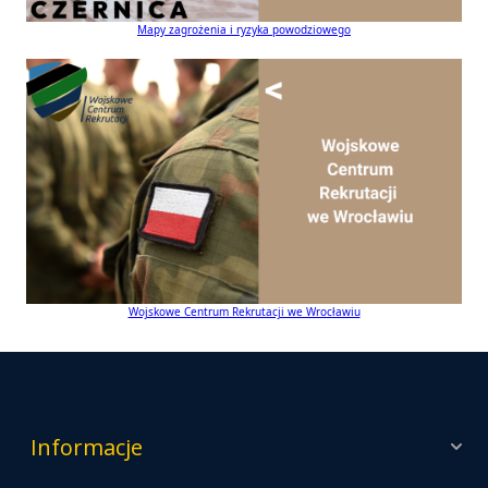
Mapy zagrożenia i ryzyka powodziowego
Wojskowe Centrum Rekrutacji we Wrocławiu
Informacje