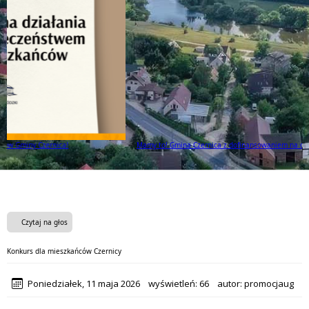
Mamy to! Gmina Czernica z dofinansowaniem na działania dla seniorów!
Czytaj na głos
Konkurs dla mieszkańców Czernicy
Poniedziałek, 11 maja 2026
wyświetleń:
66
autor:
promocjaug