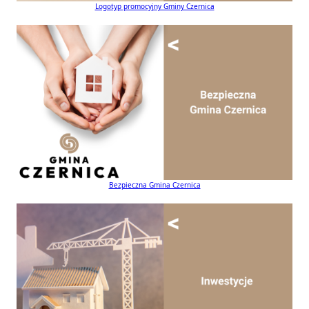
Logotyp promocyjny Gminy Czernica
Bezpieczna Gmina Czernica