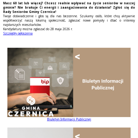
Masz 60 lat lub więcej? Chcesz realnie wpływać na życie seniorów w naszej
gminie? Nie brakuje Ci energii i zaangażowania do działania? Zgłoś się do
Rady Seniorów Gminy Czernica!
Twoje doświadczenie i głos są dla nas bezcenne. Szukamy osób, które chcą aktywnie
współtworzyć naszą lokalną społeczność, zgłaszać nowe pomysły i dbać o interesy
najstarszych mieszkańców.
Kandydatury można zgłaszać do 28 maja 2026 r.
Szczegóły ogłoszenia
Biuletyn Informacji Publicznej