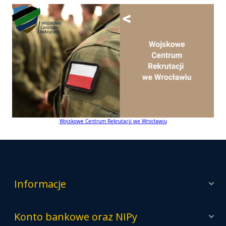
Wojskowe Centrum Rekrutacji we Wrocławiu
Informacje
Konto bankowe oraz NIPy