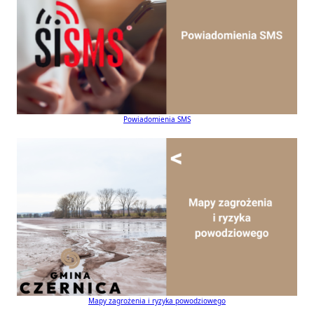
Powiadomienia SMS
Mapy zagrożenia i ryzyka powodziowego