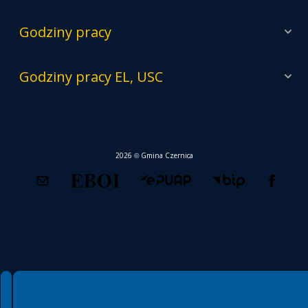
Godziny pracy
Godziny pracy EL, USC
2026 © Gmina Czernica
Spełniamy standardy WCAG 2.2
Spełniamy standardy W3C