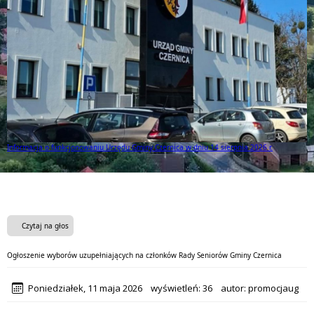
Informacja o funkcjonowaniu Urzędu Gminy Czernica w dniu 14 sierpnia 2026 r.
Czytaj na głos
Ogłoszenie wyborów uzupełniających na członków Rady Seniorów Gminy Czernica
Poniedziałek, 11 maja 2026
wyświetleń:
36
autor:
promocjaug