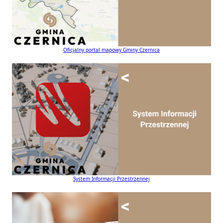
Oficjalny portal mapowy Gminy Czernica
System Informacji Przestrzennej