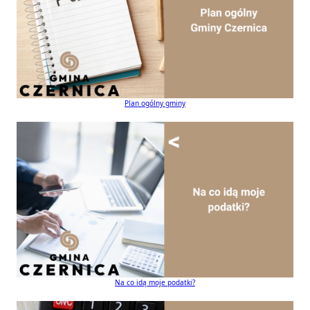
Plan ogólny gminy
Na co idą moje podatki?