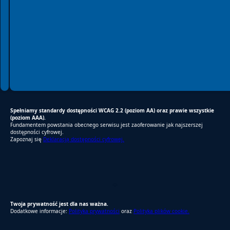
2026 © Gmina Czernica
Spełniamy standardy WCAG 2.2
Spełniamy standardy W3C