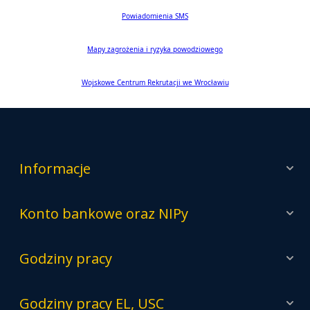
Zwierzęta
Plan ogólny gminy