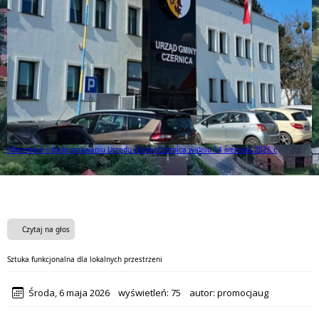
Ponad milion złotych dla bezpieczeństwa mieszkańców Gminy Czernica!
Czytaj na głos
Sztuka funkcjonalna dla lokalnych przestrzeni
Środa, 6 maja 2026
wyświetleń:
75
autor:
promocjaug