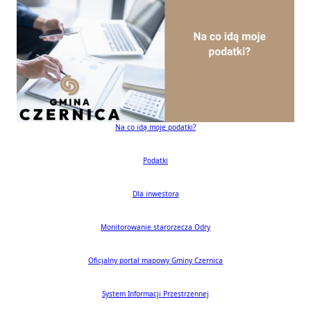
Inwestycje