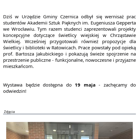
Dziś w Urzędzie Gminy Czernica odbył się wernisaż prac 
studentów Akademii Sztuk Pięknych im. Eugeniusza Gepperta 
we Wrocławiu. Tym razem studenci zaprezentowali projekty 
koncepcyjne dotyczące świetlicy wiejskiej w Chrząstawie 
Wielkiej. Wcześniej przygotowali również propozycje dla 
świetlicy i biblioteki w Ratowicach. Prace powstały pod opieką 
prof. Bartosza Jakubickiego i pokazują świeże spojrzenie na 
przestrzenie publiczne - funkcjonalne, nowoczesne i przyjazne 
mieszkańcom.
Wystawa będzie dostępna do 
19 maja
 - zachęcamy do 
odwiedzin!
Zdjęcia