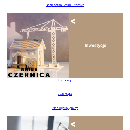
Logotyp promocyjny Gminy Czernica
Bezpieczna Gmina Czernica