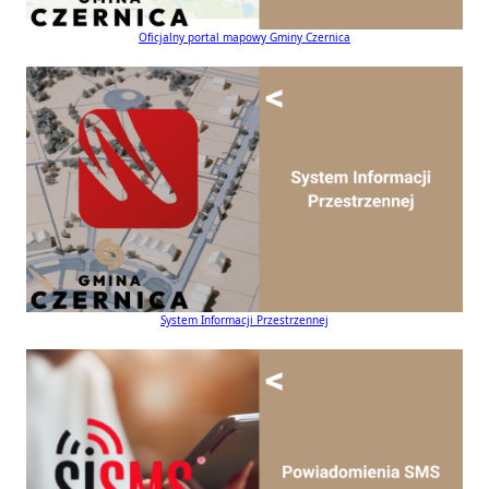
Oficjalny portal mapowy Gminy Czernica
System Informacji Przestrzennej