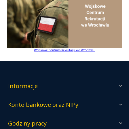
Wojskowe Centrum Rekrutacji we Wrocławiu
Informacje
Konto bankowe oraz NIPy
Godziny pracy