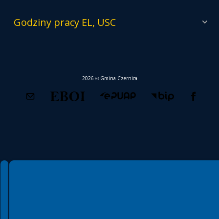
Godziny pracy EL, USC
2026 © Gmina Czernica
Spełniamy standardy WCAG 2.2
Spełniamy standardy W3C