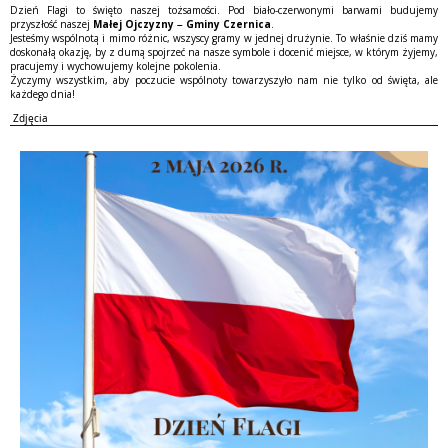
Dzień Flagi to święto naszej tożsamości. Pod biało-czerwonymi barwami budujemy
przyszłość naszej
Małej Ojczyzny – Gminy Czernica
.
Jesteśmy wspólnotą i mimo różnic, wszyscy gramy w jednej drużynie. To właśnie dziś mamy
doskonałą okazję, by z dumą spojrzeć na nasze symbole i docenić miejsce, w którym żyjemy,
pracujemy i wychowujemy kolejne pokolenia.
Życzymy wszystkim, aby poczucie wspólnoty towarzyszyło nam nie tylko od święta, ale
każdego dnia!
Zdjęcia