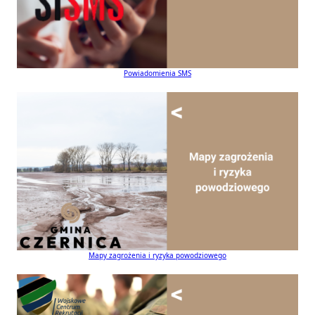
Powiadomienia SMS
Mapy zagrożenia i ryzyka powodziowego