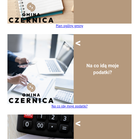
Plan ogólny gminy
Na co idą moje podatki?