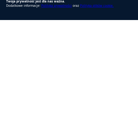
Twoja prywatność jest dla nas ważna.
Dodatkowe informacje:
Polityka prywatności
oraz
Polityka plików cookie.