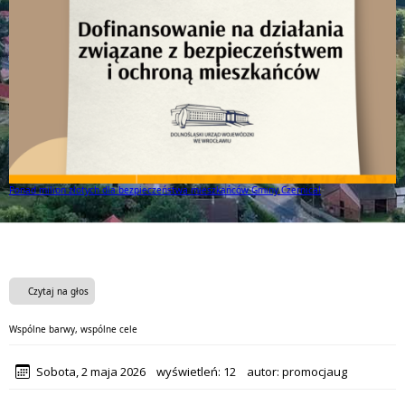
Ponad milion złotych dla bezpieczeństwa mieszkańców Gminy Czernica!
Czytaj na głos
Wspólne barwy, wspólne cele
Sobota, 2 maja 2026
wyświetleń:
12
autor:
promocjaug