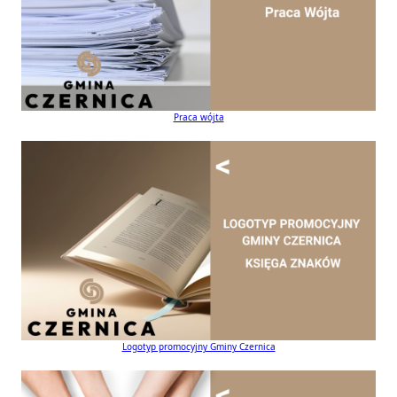
Praca wójta
Logotyp promocyjny Gminy Czernica