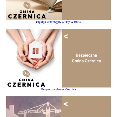
Logotyp promocyjny Gminy Czernica
Bezpieczna Gmina Czernica