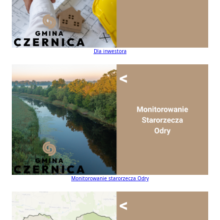
Dla inwestora
Monitorowanie starorzecza Odry