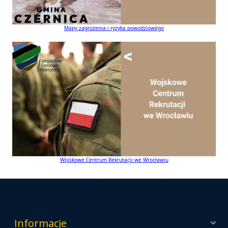
Mapy zagrożenia i ryzyka powodziowego
Wojskowe Centrum Rekrutacji we Wrocławiu
Informacje