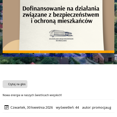
Ponad milion złotych dla bezpieczeństwa mieszkańców Gminy Czernica!
Czytaj na głos
Nowa energia w naszych świetlicach wiejskich!
Czwartek, 30 kwietnia 2026
wyświetleń:
44
autor:
promocjaug