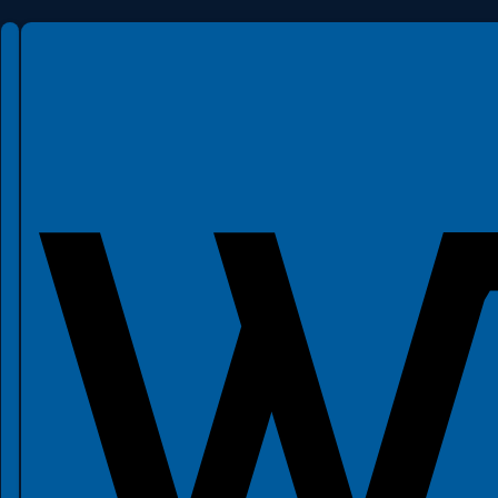
Spełniamy standardy WCAG 2.2
Spełniamy standardy W3C