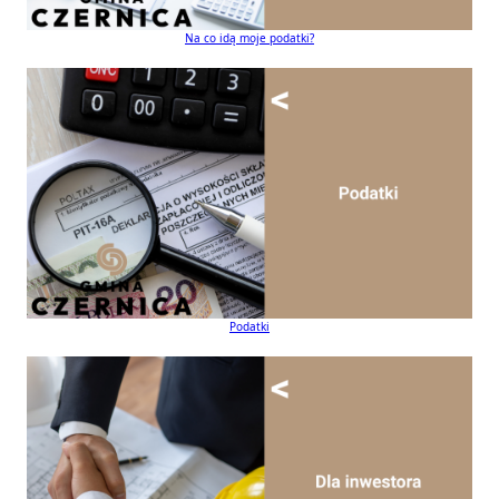
Na co idą moje podatki?
Podatki