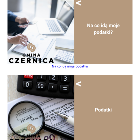
Na co idą moje podatki?