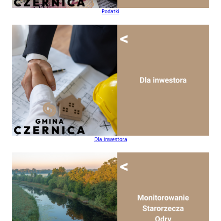
Podatki
Dla inwestora