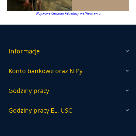
Wojskowe Centrum Rekrutacji we Wrocławiu
Informacje
Konto bankowe oraz NIPy
Godziny pracy
Godziny pracy EL, USC