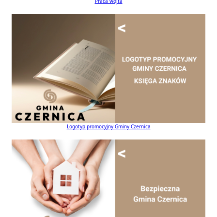
Praca wójta
Logotyp promocyjny Gminy Czernica