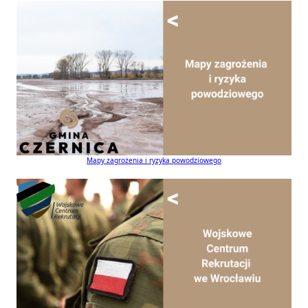
Mapy zagrożenia i ryzyka powodziowego