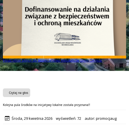
Ponad milion złotych dla bezpieczeństwa mieszkańców Gminy Czernica!
Czytaj na głos
Kolejna pula środków na inicjatywy lokalne została przyznana!!
Środa, 29 kwietnia 2026
wyświetleń:
72
autor:
promocjaug