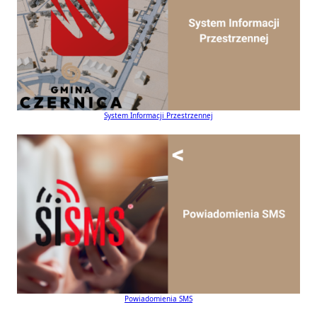
System Informacji Przestrzennej
Powiadomienia SMS