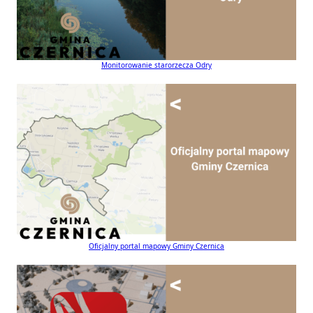
Monitorowanie starorzecza Odry
Oficjalny portal mapowy Gminy Czernica