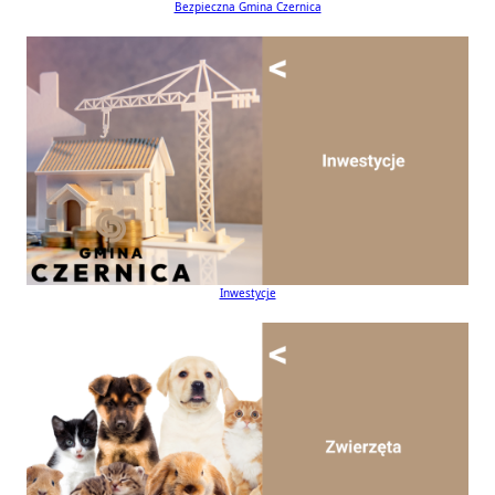
Bezpieczna Gmina Czernica
Inwestycje