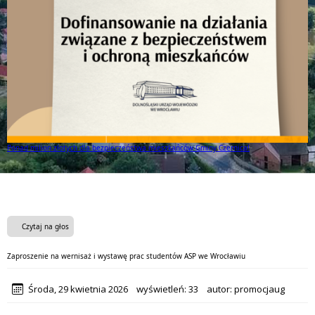
Ponad milion złotych dla bezpieczeństwa mieszkańców Gminy Czernica!
Czytaj na głos
Zaproszenie na wernisaż i wystawę prac studentów ASP we Wrocławiu
Środa, 29 kwietnia 2026
wyświetleń:
33
autor:
promocjaug