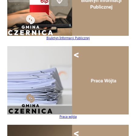
Biuletyn Informacji Publicznej
Praca wójta