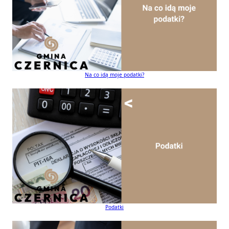
Na co idą moje podatki?
Podatki