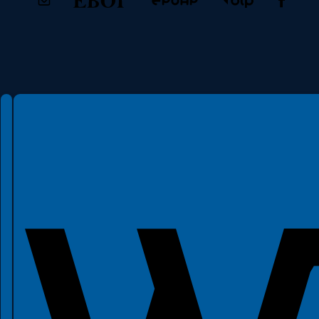
Spełniamy standardy WCAG 2.2
Spełniamy standardy W3C