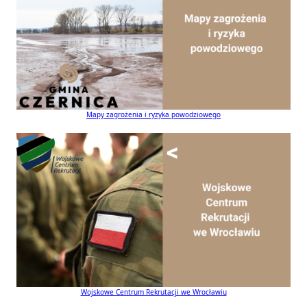
Mapy zagrożenia i ryzyka powodziowego
Wojskowe Centrum Rekrutacji we Wrocławiu