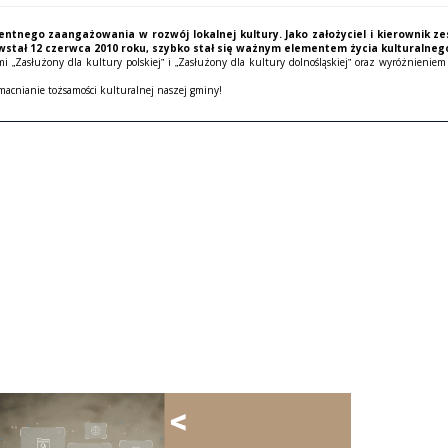
wentnego zaangażowania w rozwój lokalnej kultury. Jako założyciel i kierownik ze
wstał 12 czerwca 2010 roku, szybko stał się ważnym elementem życia kulturalneg
Zasłużony dla kultury polskiej” i „Zasłużony dla kultury dolnośląskiej” oraz wyróżnieniem 
acnianie tożsamości kulturalnej naszej gminy!