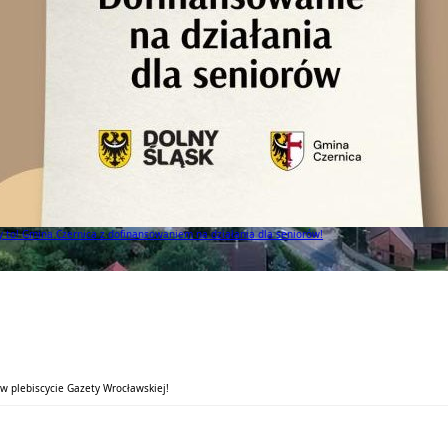
to! Gmina Czernica z dofinansowaniem na działania dla seniorów!
w plebiscycie Gazety Wrocławskiej!