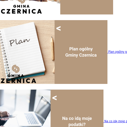
Plan ogólny 
Na co idą moje 