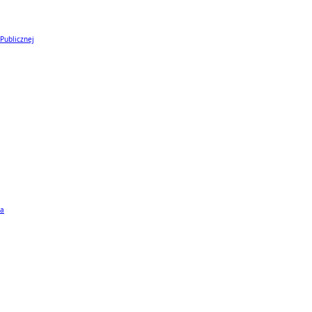
 Publicznej
ta