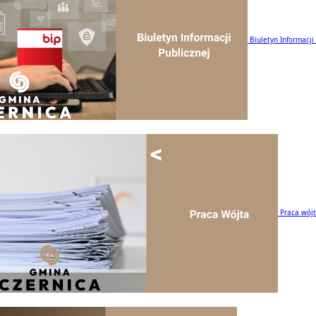
Biuletyn Informacji
Praca wój