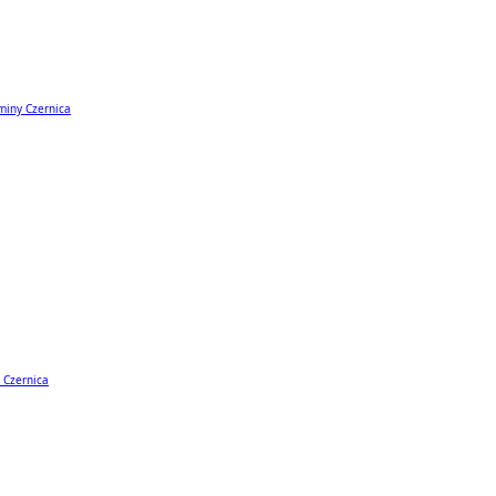
miny Czernica
 Czernica