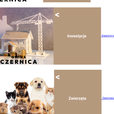
Inwestycj
Zwierzęt