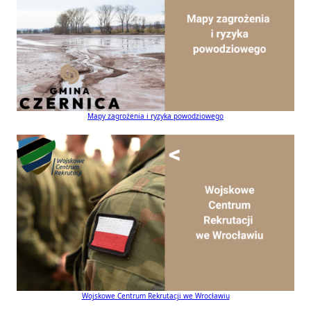
Mapy zagrożenia i ryzyka powodziowego
Wojskowe Centrum Rekrutacji we Wrocławiu