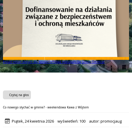
Ponad milion złotych dla bezpieczeństwa mieszkańców Gminy Czernica!
Czytaj na głos
Co nowego słychać w gminie? - weekendowa Kawa z Wójtem
Piątek, 24 kwietnia 2026
wyświetleń:
100
autor:
promocjaug