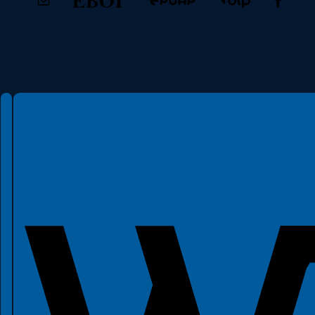
Spełniamy standardy WCAG 2.2
Spełniamy standardy W3C