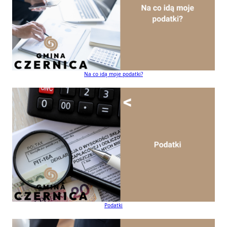
Na co idą moje podatki?
Podatki