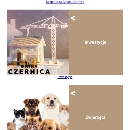
Bezpieczna Gmina Czernica
Inwestycje