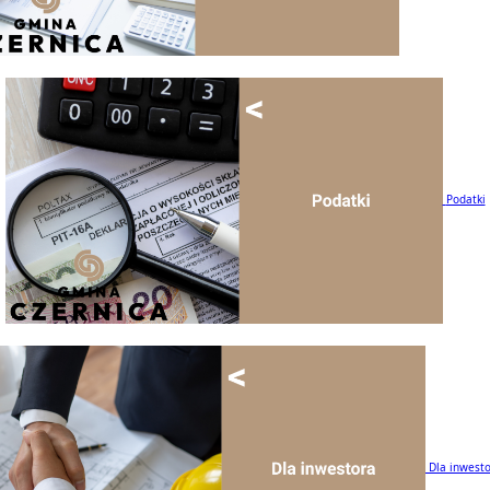
Podatki
Dla inwest