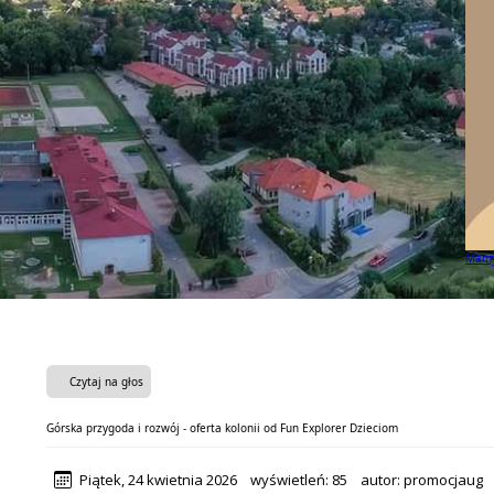
Mamy 
Czytaj na głos
Górska przygoda i rozwój - oferta kolonii od Fun Explorer Dzieciom
Piątek, 24 kwietnia 2026
wyświetleń:
85
autor:
promocjaug