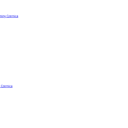
miny Czernica
 Czernica