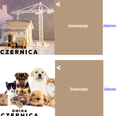
Inwestycj
Zwierzęt