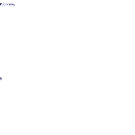
 Publicznej
ta