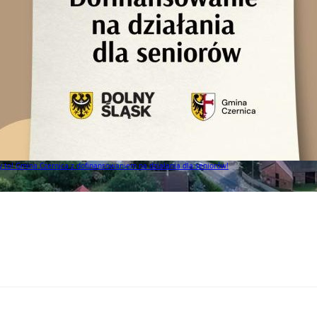
to! Gmina Czernica z dofinansowaniem na działania dla seniorów!