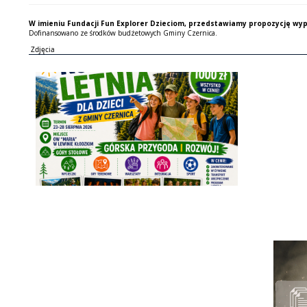
W imieniu Fundacji Fun Explorer Dzieciom, przedstawiamy propozycję wyp
Dofinansowano ze środków budżetowych Gminy Czernica.
Zdjęcia