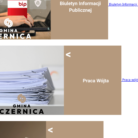
Biuletyn Informacji
Praca wój