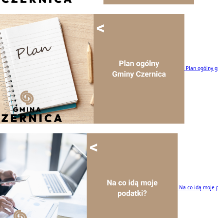
Plan ogólny 
Na co idą moje 