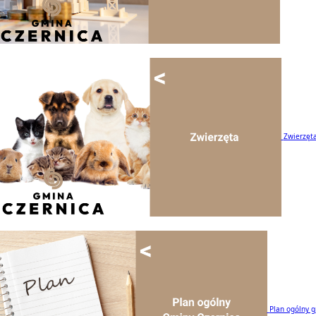
Zwierzęt
Plan ogólny 