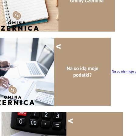
Na co idą moje 