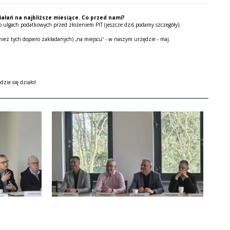
ałań na najbliższe miesiące. Co przed nami?
o ulgach podatkowych przed złożeniem PIT (jeszcze dziś podamy szczegóły).
ież tych dopiero zakładanych) „na miejscu” - w naszym urzędzie - maj.
dzie się działo!