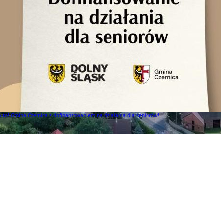
to! Gmina Czernica z dofinansowaniem na działania dla seniorów!