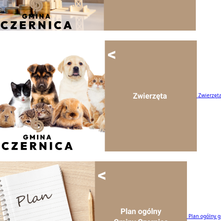
Zwierzęt
Plan ogólny 