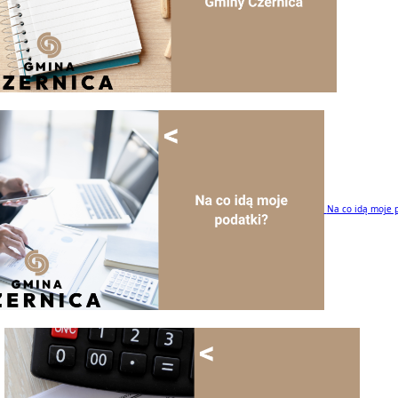
Na co idą moje 