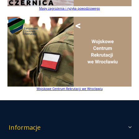
Mapy zagrożenia i ryzyka powodziowego
Wojskowe Centrum Rekrutacji we Wrocławiu
Informacje