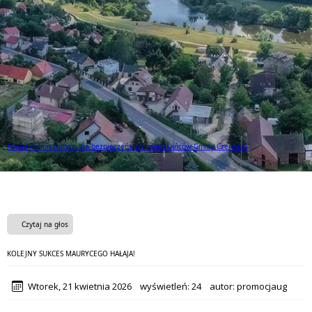
Ponad milion złotych dla bezpieczeństwa mieszkańców Gminy Czernica!
Czytaj na głos
KOLEJNY SUKCES MAURYCEGO HAŁAJA!
Wtorek, 21 kwietnia 2026
wyświetleń:
24
autor:
promocjaug