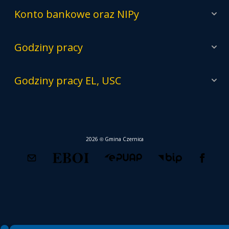
Konto bankowe oraz NIPy
Godziny pracy
Godziny pracy EL, USC
2026 © Gmina Czernica
Spełniamy standardy WCAG 2.2
Spełniamy standardy W3C