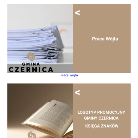
Praca wójta