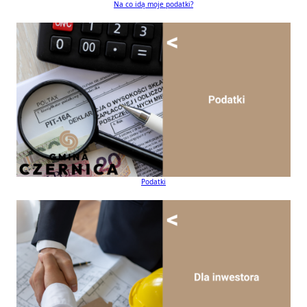
Na co idą moje podatki?
Podatki