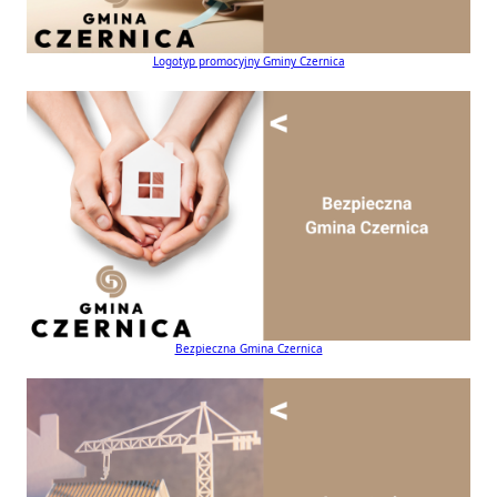
Logotyp promocyjny Gminy Czernica
Bezpieczna Gmina Czernica