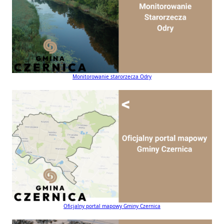
Monitorowanie starorzecza Odry
Oficjalny portal mapowy Gminy Czernica