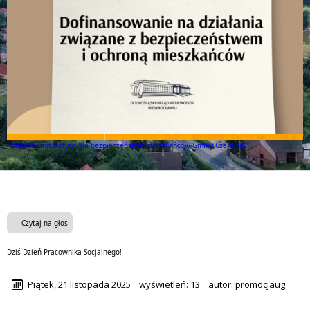
Ponad milion złotych dla bezpieczeństwa mieszkańców Gminy Czernica!
Czytaj na głos
Dziś Dzień Pracownika Socjalnego!
Piątek, 21 listopada 2025
wyświetleń:
13
autor:
promocjaug