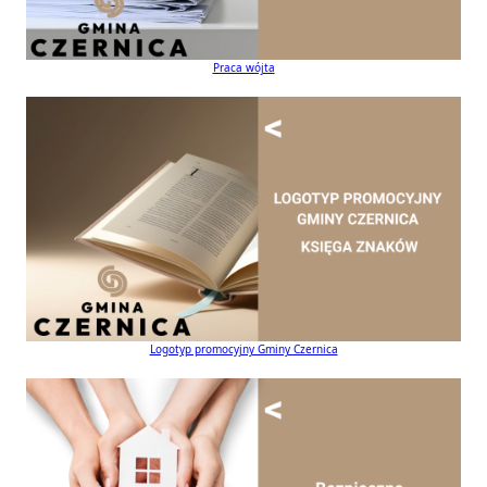
Praca wójta
Logotyp promocyjny Gminy Czernica