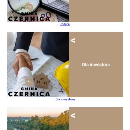
Podatki
Dla inwestora