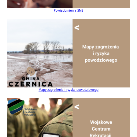
Powiadomienia SMS
Mapy zagrożenia i ryzyka powodziowego