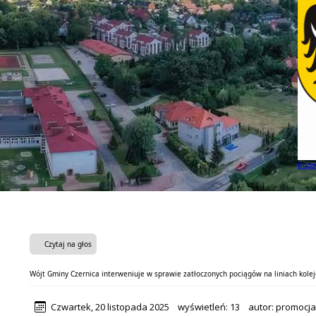
Budow
Czytaj na głos
Wójt Gminy Czernica interweniuje w sprawie zatłoczonych pociągów na liniach kole
Czwartek, 20 listopada 2025
wyświetleń:
13
autor:
promocj