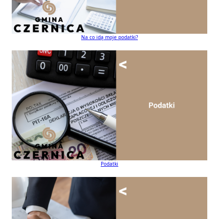
Na co idą moje podatki?
Podatki