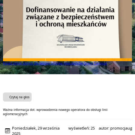
Ponad milion złotych dla bezpieczeństwa mieszkańców Gminy Czernica!
Czytaj na głos
Ważna informacja dot. wprowadzenia nowego operatora do obsługi linii
aglomeracyjnych
Poniedziałek, 29 września
wyświetleń:
25
autor:
promocjaug
2025