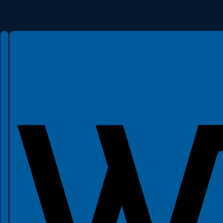
Spełniamy standardy WCAG 2.2
Spełniamy standardy W3C