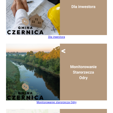
Dla inwestora
Monitorowanie starorzecza Odry