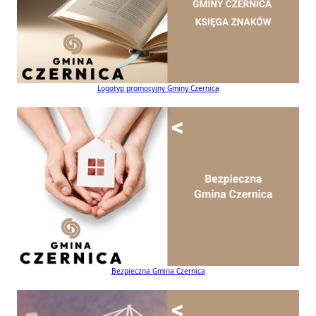
Logotyp promocyjny Gminy Czernica
Bezpieczna Gmina Czernica