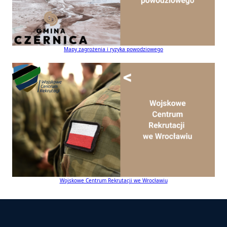
Mapy zagrożenia i ryzyka powodziowego
Wojskowe Centrum Rekrutacji we Wrocławiu