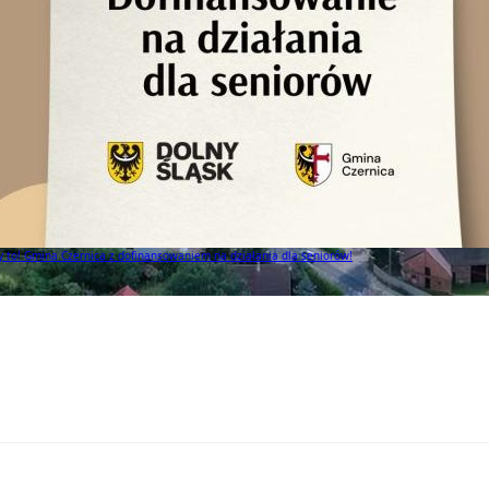
to! Gmina Czernica z dofinansowaniem na działania dla seniorów!