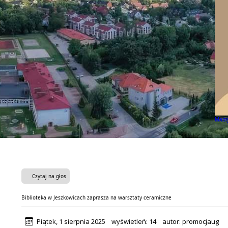
Mamy 
Czytaj na głos
Biblioteka w Jeszkowicach zaprasza na warsztaty ceramiczne
Piątek, 1 sierpnia 2025
wyświetleń:
14
autor:
promocjaug