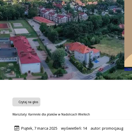
Budow
Czytaj na głos
Warsztaty: Karmniki dla ptaków w Nadolicach Wielkich
Piątek, 7 marca 2025
wyświetleń:
14
autor:
promocjaug