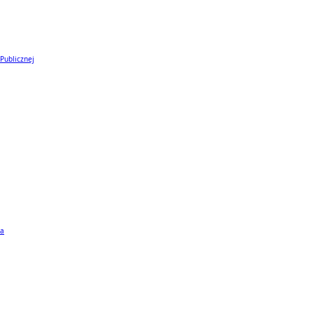
 Publicznej
ta