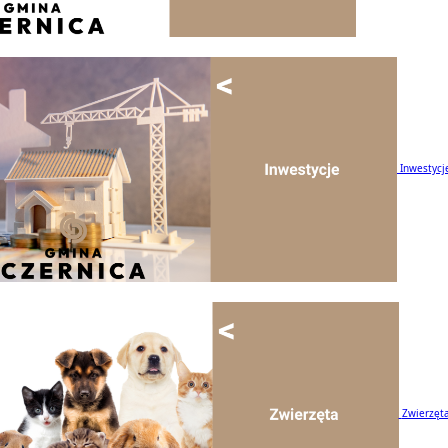
Inwestycj
Zwierzęt