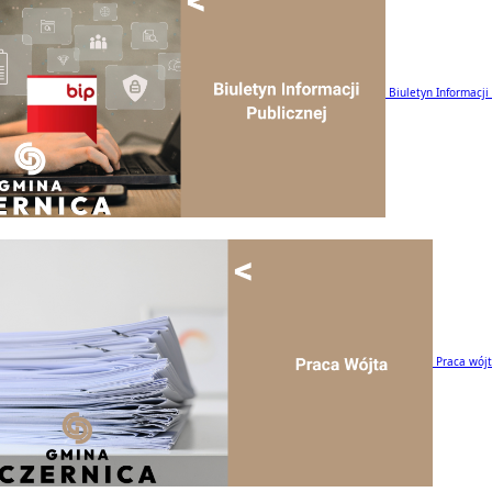
Biuletyn Informacji
Praca wój