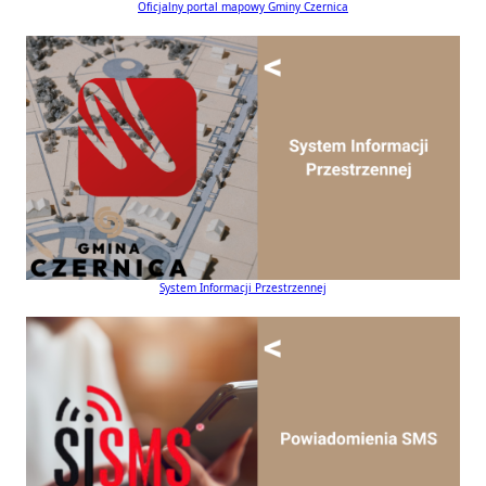
Oficjalny portal mapowy Gminy Czernica
System Informacji Przestrzennej