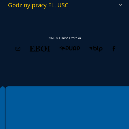
Godziny pracy EL, USC
2026 © Gmina Czernica
Spełniamy standardy WCAG 2.2
Spełniamy standardy W3C