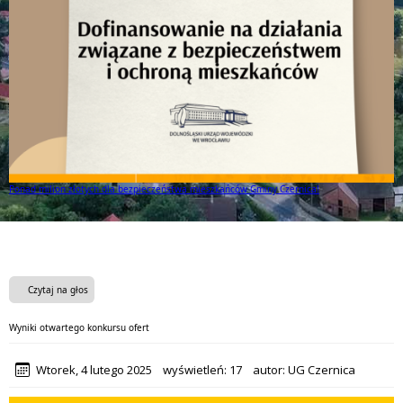
Ponad milion złotych dla bezpieczeństwa mieszkańców Gminy Czernica!
Czytaj na głos
Wyniki otwartego konkursu ofert
Wtorek, 4 lutego 2025
wyświetleń:
17
autor:
UG Czernica