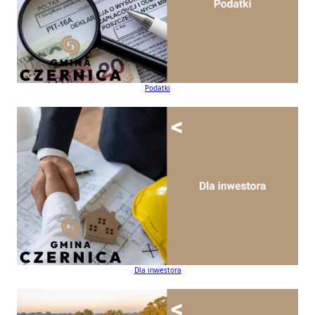
Podatki
Dla inwestora