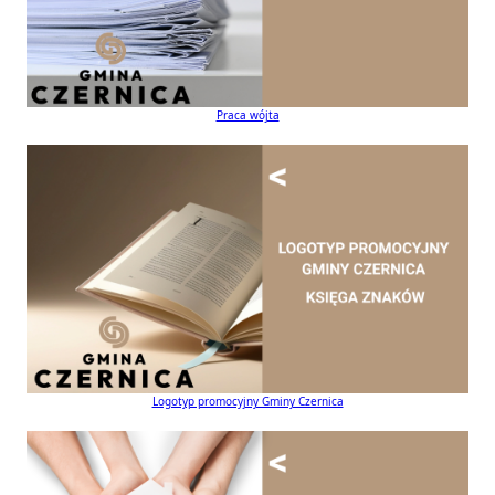
Praca wójta
Logotyp promocyjny Gminy Czernica