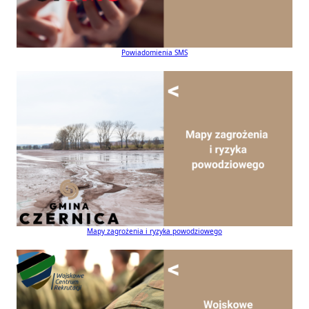
Powiadomienia SMS
Mapy zagrożenia i ryzyka powodziowego