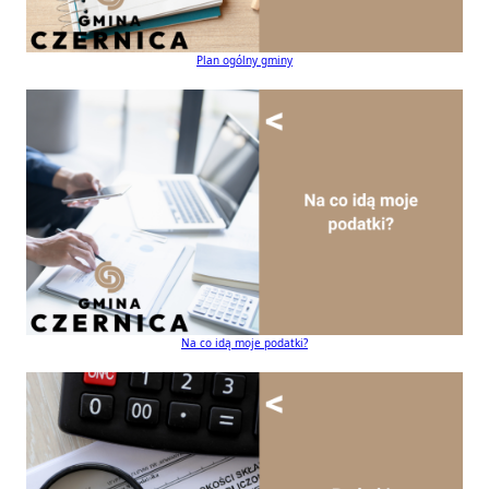
Plan ogólny gminy
Na co idą moje podatki?