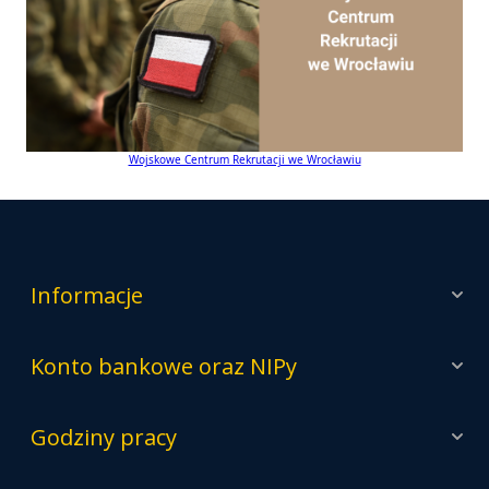
Wojskowe Centrum Rekrutacji we Wrocławiu
Informacje
Konto bankowe oraz NIPy
Godziny pracy