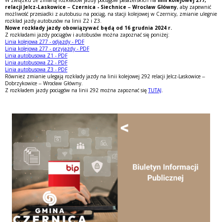
relacji Jelcz-Laskowice – Czernica - Siechnice – Wrocław Główny
, aby zapewnić
możliwość przesiadki z autobusu na pociąg, na stacji kolejowej w Czernicy, zmianie ulegnie
rozkład jazdy autobusów na linii Z2 i Z3.
Nowe rozkłady jazdy obowiązywać będą od 16 grudnia 2024 r.
Z rozkładami jazdy pociągów i autobusów można zapoznać się poniżej:
Linia kolejowa 277 - odjazdy - PDF
Linia kolejowa 277 - przyjazdy - PDF
Linia autobusowa Z1 - PDF
Linia autobusowa Z2 - PDF
Linia autobusowa Z3 - PDF
Również zmianie ulegają rozkłady jazdy na linii kolejowej 292 relacji Jelcz-Laskowice –
Dobrzykowice – Wrocław Główny.
Z rozkładem jazdy pociągów na linii 292 można zapoznać się
TUTAJ
.