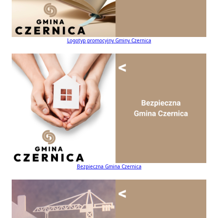
Logotyp promocyjny Gminy Czernica
Bezpieczna Gmina Czernica