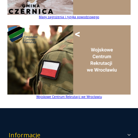
Mapy zagrożenia i ryzyka powodziowego
Wojskowe Centrum Rekrutacji we Wrocławiu
Informacje