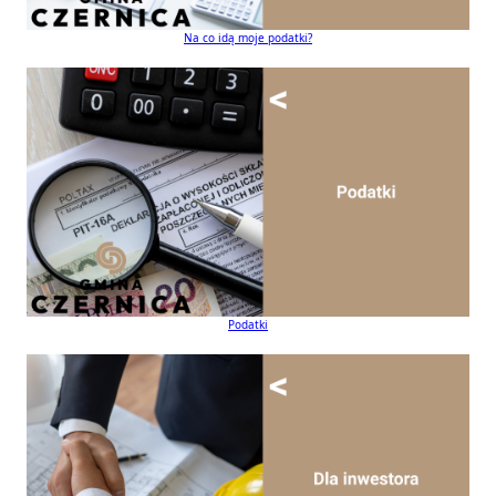
Na co idą moje podatki?
Podatki