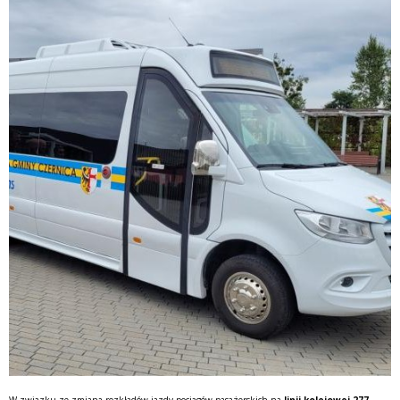
W związku ze zmianą rozkładów jazdy pociągów pasażerskich na
linii kolejowej 277,