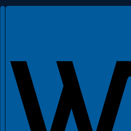
Spełniamy standardy WCAG 2.2
Spełniamy standardy W3C