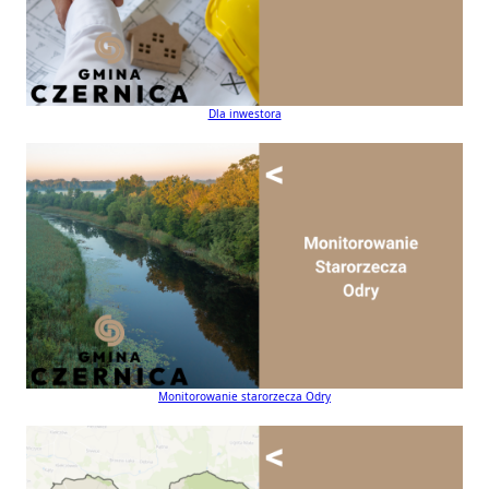
Dla inwestora
Monitorowanie starorzecza Odry