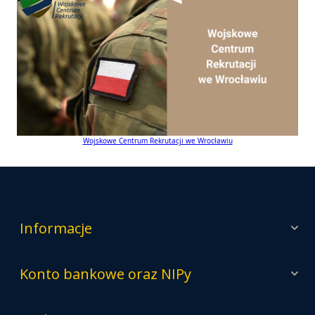
Oficjalny portal mapowy Gminy Czernica
System Informacji Przestrzennej
Powiadomienia SMS