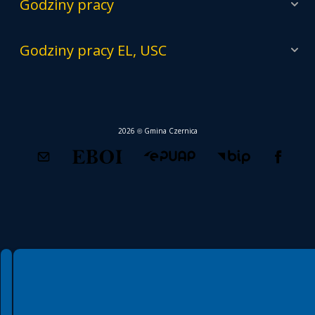
Mapy zagrożenia i ryzyka powodziowego
Wojskowe Centrum Rekrutacji we Wrocławiu