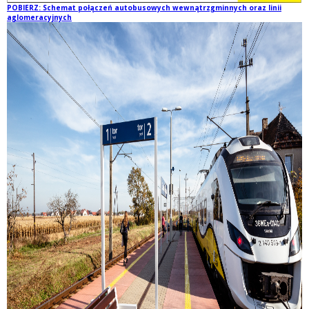
POBIERZ: Schemat połączeń autobusowych wewnątrzgminnych oraz linii
aglomeracyjnych