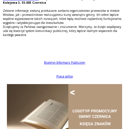
Kolejowa 3, 55-003 Czernica
Zebrane informacje zostaną przekazane zarówno organizatorowi przewozów w mieście
Wrocław, jak i przewoźnikowi realizującemu kursy wewnątrz gminy. Ich celem będzie
wspólne wypracowanie takich rozwiązań, które będą możliwie najbardziej funkcjonalne,
wygodne i satysfakcjonujące dla mieszkańców.
Dziękujemy za Państwa zaangażowanie i zrozumienie. Wierzymy, że dzięki współpracy
uda się stworzyć system komunikacji publicznej, który będzie realnym wsparciem dla
każdego pasażera.
Biuletyn Informacji Publicznej
Praca wójta