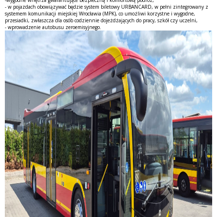
- w pojazdach obowiązywać będzie system biletowy URBANCARD, w pełni zintegrowany z
systemem komunikacji miejskiej Wrocławia (MPK), co umożliwi korzystne i wygodne,
przesiadki, zwłaszcza dla osób codziennie dojeżdżających do pracy, szkół czy uczelni,
- wprowadzenie autobusu zeroemisyjnego.