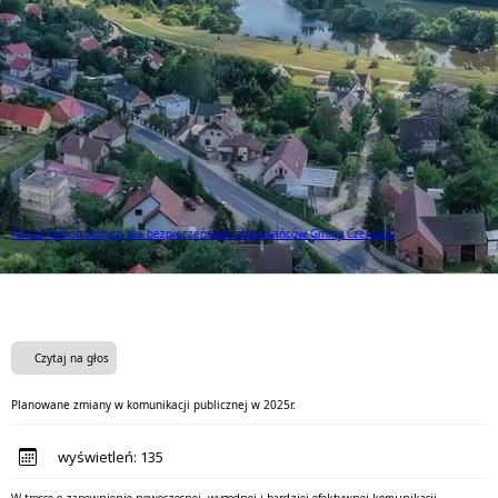
Ponad milion złotych dla bezpieczeństwa mieszkańców Gminy Czernica!
Czytaj na głos
Planowane zmiany w komunikacji publicznej w 2025r.
wyświetleń:
135
W trosce o zapewnienie nowoczesnej, wygodnej i bardziej efektywnej komunikacji