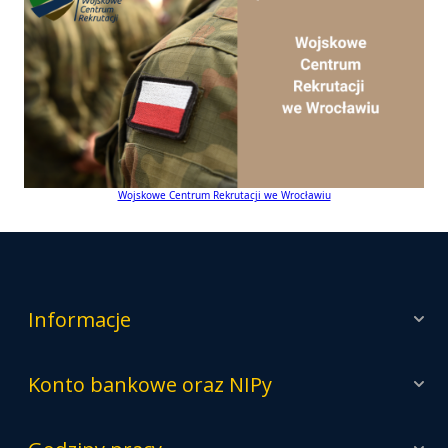
Wojskowe Centrum Rekrutacji we Wrocławiu
Informacje
Konto bankowe oraz NIPy