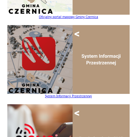
Oficjalny portal mapowy Gminy Czernica
System Informacji Przestrzennej