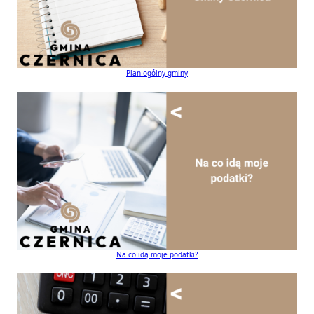
Plan ogólny gminy
Na co idą moje podatki?