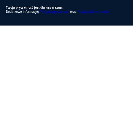
Twoja prywatność jest dla nas ważna.
Dodatkowe informacje:
Polityka prywatności
oraz
Polityka plików cookie.