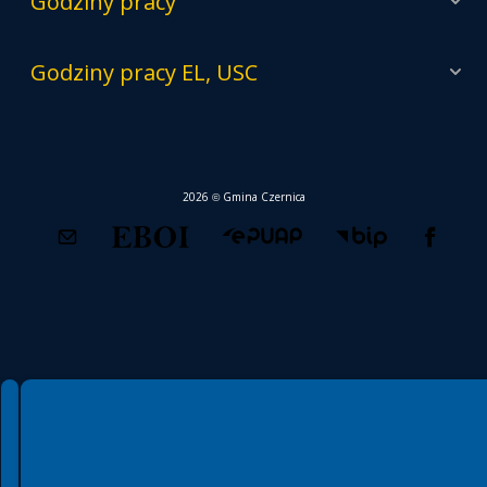
Godziny pracy
Godziny pracy EL, USC
2026 © Gmina Czernica
Spełniamy standardy WCAG 2.2
Spełniamy standardy W3C