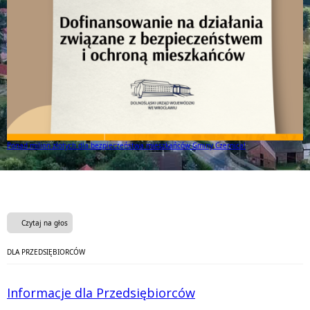
Ponad milion złotych dla bezpieczeństwa mieszkańców Gminy Czernica!
Czytaj na głos
DLA PRZEDSIĘBIORCÓW
Informacje dla Przedsiębiorców