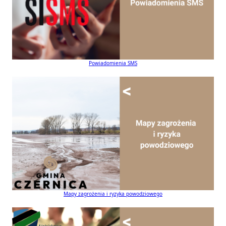
Powiadomienia SMS
Mapy zagrożenia i ryzyka powodziowego