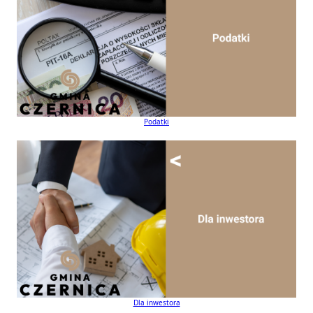
Podatki
Dla inwestora