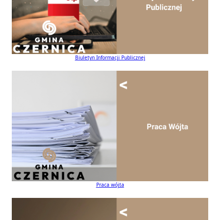
Biuletyn Informacji Publicznej
Praca wójta