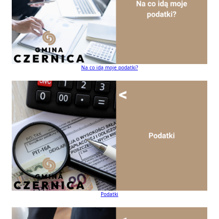
Na co idą moje podatki?
Podatki