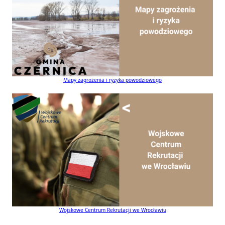
Mapy zagrożenia i ryzyka powodziowego
Wojskowe Centrum Rekrutacji we Wrocławiu