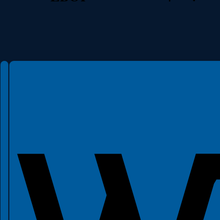
Spełniamy standardy WCAG 2.2
Spełniamy standardy W3C