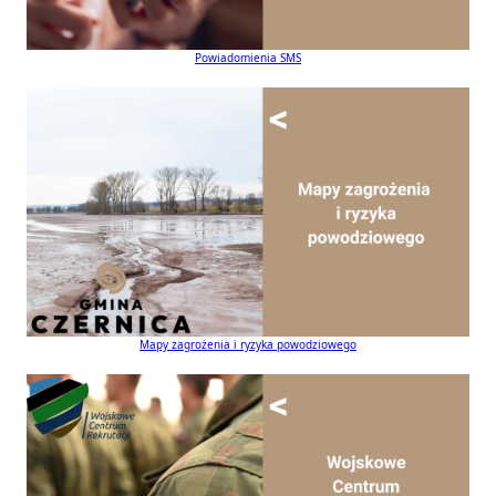
Powiadomienia SMS
Mapy zagrożenia i ryzyka powodziowego