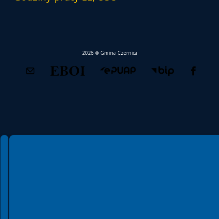
2026 © Gmina Czernica
Spełniamy standardy WCAG 2.2
Spełniamy standardy W3C