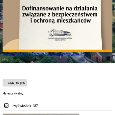
Ponad milion złotych dla bezpieczeństwa mieszkańców Gminy Czernica!
Czytaj na głos
Mateusz Kwaśny
wyświetleń:
487