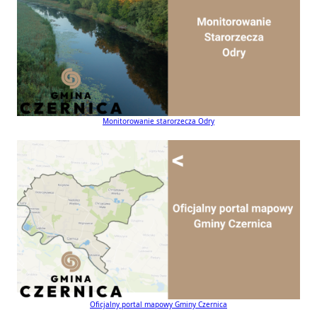
Monitorowanie starorzecza Odry
Oficjalny portal mapowy Gminy Czernica