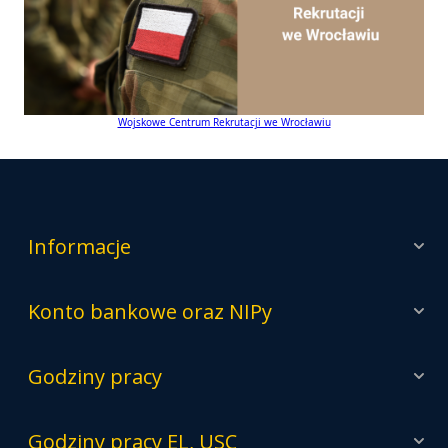
Wojskowe Centrum Rekrutacji we Wrocławiu
Informacje
Konto bankowe oraz NIPy
Godziny pracy
Godziny pracy EL, USC