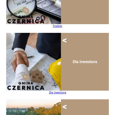
Podatki
Dla inwestora