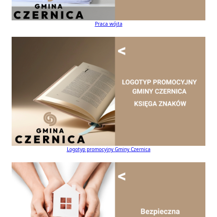
Praca wójta
Logotyp promocyjny Gminy Czernica