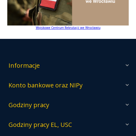
Wojskowe Centrum Rekrutacji we Wrocławiu
Informacje
Konto bankowe oraz NIPy
Godziny pracy
Godziny pracy EL, USC