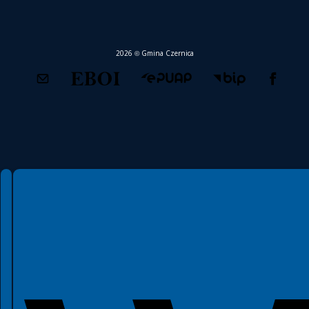
2026 © Gmina Czernica
Spełniamy standardy WCAG 2.2
Spełniamy standardy W3C