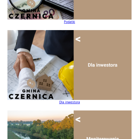
Podatki
Dla inwestora