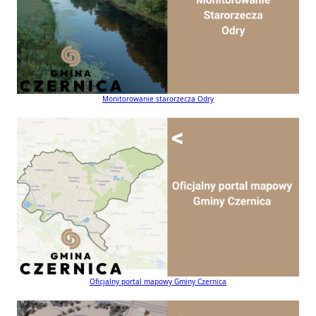
Monitorowanie starorzecza Odry
Oficjalny portal mapowy Gminy Czernica