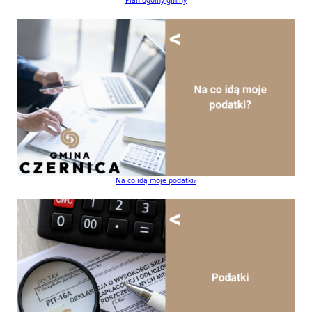
Na co idą moje podatki?