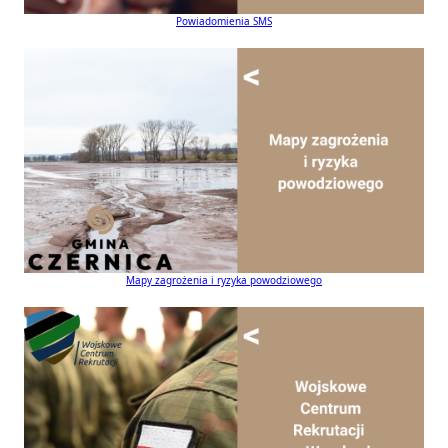
Powiadomienia SMS
Mapy zagrożenia i ryzyka powodziowego