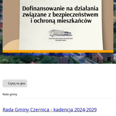
Ponad milion złotych dla bezpieczeństwa mieszkańców Gminy Czernica!
Czytaj na głos
Rada gminy
Rada Gminy Czernica - kadencja 2024-2029