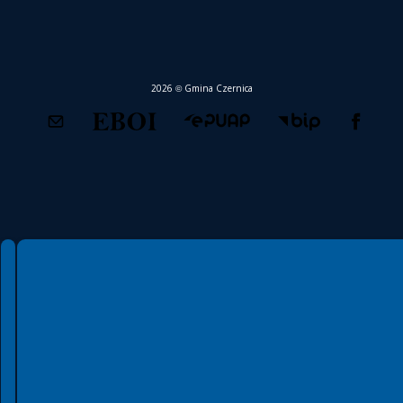
2026 © Gmina Czernica
Spełniamy standardy WCAG 2.2
Spełniamy standardy W3C