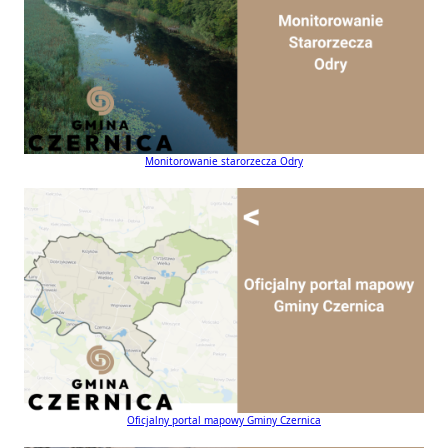
Monitorowanie starorzecza Odry
Oficjalny portal mapowy Gminy Czernica