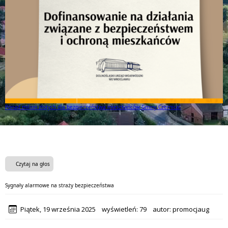
Ponad milion złotych dla bezpieczeństwa mieszkańców Gminy Czernica!
Czytaj na głos
Sygnały alarmowe na straży bezpieczeństwa
Piątek, 19 września 2025
wyświetleń:
79
autor:
promocjaug