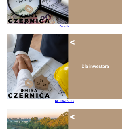
Podatki
Dla inwestora