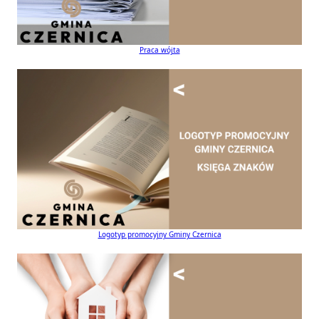
Praca wójta
Logotyp promocyjny Gminy Czernica