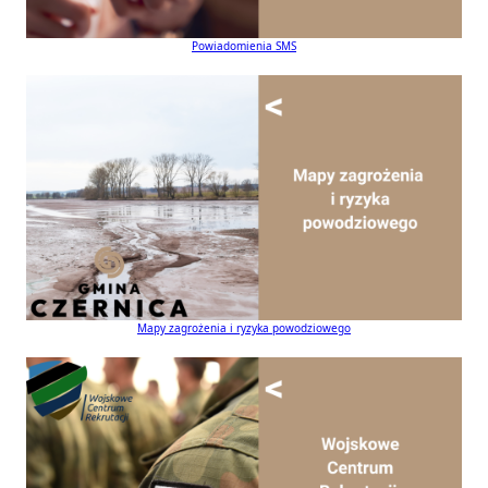
Powiadomienia SMS
Mapy zagrożenia i ryzyka powodziowego